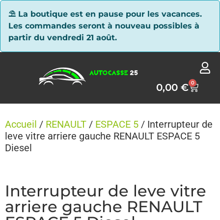
Panneau de gestion des cookies
⛱ La boutique est en pause pour les vacances.
Les commandes seront à nouveau possibles à
partir du vendredi 21 août.
0
0,00
€
Accueil
/
RENAULT
/
ESPACE 5
/ Interrupteur de
leve vitre arriere gauche RENAULT ESPACE 5
Diesel
Interrupteur de leve vitre
arriere gauche RENAULT