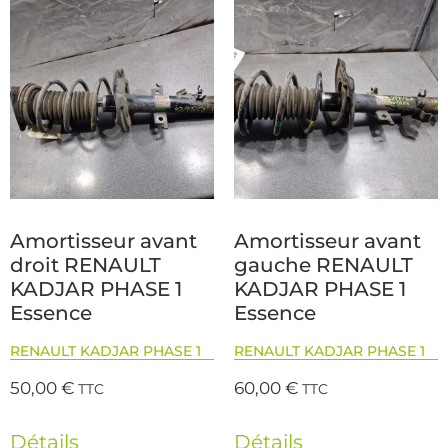
Amortisseur avant
Amortisseur avant
droit RENAULT
gauche RENAULT
KADJAR PHASE 1
KADJAR PHASE 1
Essence
Essence
RENAULT KADJAR PHASE 1
RENAULT KADJAR PHASE 1
50,00
€
60,00
€
TTC
TTC
Détails
Détails