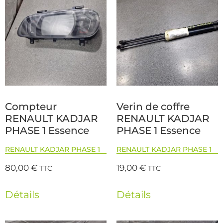
Compteur
Verin de coffre
RENAULT KADJAR
RENAULT KADJAR
PHASE 1 Essence
PHASE 1 Essence
RENAULT KADJAR PHASE 1
RENAULT KADJAR PHASE 1
80,00
€
19,00
€
TTC
TTC
Détails
Détails