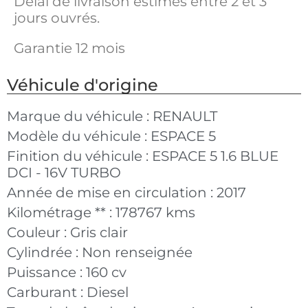
Délai de livraison estimés entre 2 et 3
jours ouvrés.
Garantie 12 mois
Véhicule d'origine
Marque du véhicule :
RENAULT
Modèle du véhicule :
ESPACE 5
Finition du véhicule :
ESPACE 5 1.6 BLUE
DCI - 16V TURBO
Année de mise en circulation :
2017
Kilométrage ** :
178767 kms
Couleur :
Gris clair
Cylindrée :
Non renseignée
Puissance :
160 cv
Carburant :
Diesel