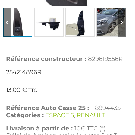
Référence constructeur :
829619556R
254214896R
13,00
€
TTC
Référence Auto Casse 25 :
118994435
Catégories :
ESPACE 5
,
RENAULT
Livraison à partir de :
10€ TTC (*)