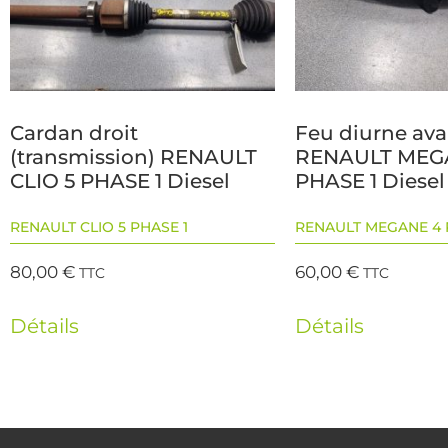
Cardan droit
Feu diurne av
(transmission) RENAULT
RENAULT MEG
CLIO 5 PHASE 1 Diesel
PHASE 1 Diesel
RENAULT CLIO 5 PHASE 1
RENAULT MEGANE 4 
80,00
€
60,00
€
TTC
TTC
Détails
Détails