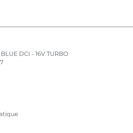
6 BLUE DCI - 16V TURBO
17
atique