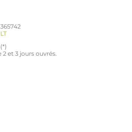
9365742
LT
(*)
 2 et 3 jours ouvrés.