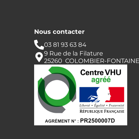
Nous contacter
03 81 93 63 84
9 Rue de la Filature
25260 COLOMBIER-FONTAIN