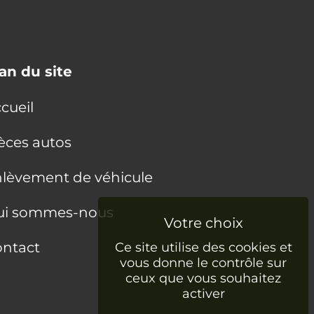
an du site
cueil
èces autos
lèvement de véhicule
ui sommes-nous
ntact
Ce site utilise des cookies et
vous donne le contrôle sur
ceux que vous souhaitez
activer