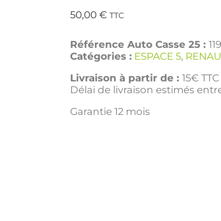
50,00
€
TTC
Référence Auto Casse 25 :
11
Catégories :
ESPACE 5
,
RENAU
Livraison à partir de :
15€ TTC 
Délai de livraison estimés entre
Garantie 12 mois