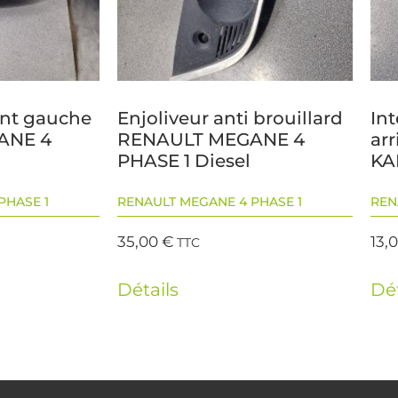
ant gauche
Enjoliveur anti brouillard
Int
ANE 4
RENAULT MEGANE 4
ar
PHASE 1 Diesel
KA
PHASE 1
RENAULT MEGANE 4 PHASE 1
REN
35,00
€
13,
TTC
Détails
Dét