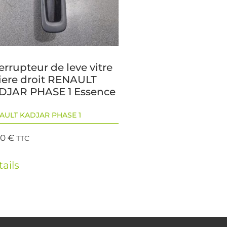
errupteur de leve vitre
riere droit RENAULT
DJAR PHASE 1 Essence
AULT KADJAR PHASE 1
00
€
TTC
ails