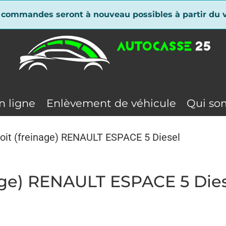
 commandes seront à nouveau possibles à partir du v
n ligne
Enlèvement de véhicule
Qui so
roit (freinage) RENAULT ESPACE 5 Diesel
nage) RENAULT ESPACE 5 Die