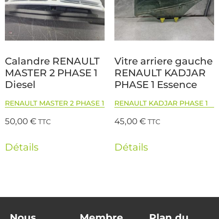
Calandre RENAULT
Vitre arriere gauche
MASTER 2 PHASE 1
RENAULT KADJAR
Diesel
PHASE 1 Essence
RENAULT MASTER 2 PHASE 1
RENAULT KADJAR PHASE 1
50,00
€
45,00
€
TTC
TTC
Détails
Détails
Nous
Membre
Plan du