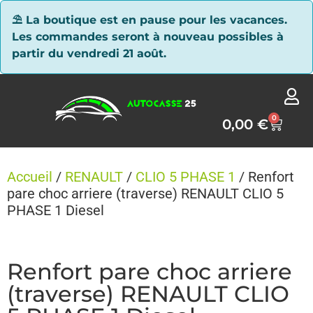
Panneau de gestion des cookies
⛱ La boutique est en pause pour les vacances.
Les commandes seront à nouveau possibles à
partir du vendredi 21 août.
0
0,00
€
Accueil
/
RENAULT
/
CLIO 5 PHASE 1
/ Renfort
pare choc arriere (traverse) RENAULT CLIO 5
PHASE 1 Diesel
Renfort pare choc arriere
(traverse) RENAULT CLIO