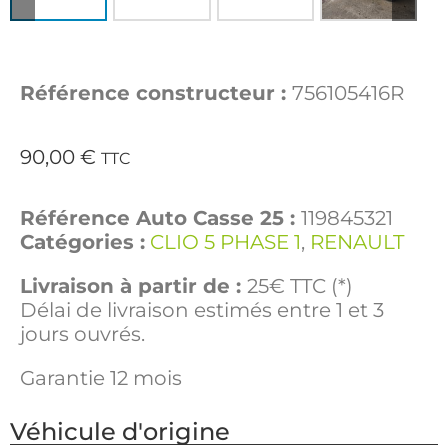
Référence constructeur :
756105416R
90,00
€
TTC
Référence Auto Casse 25 :
119845321
Catégories :
CLIO 5 PHASE 1
,
RENAULT
Livraison à partir de :
25€ TTC (*)
Délai de livraison estimés entre 1 et 3
jours ouvrés.
Garantie 12 mois
Véhicule d'origine