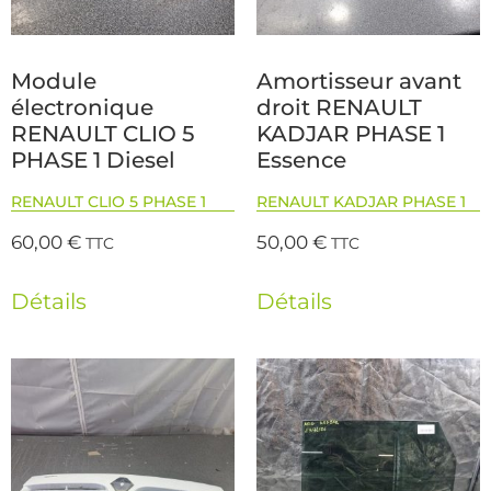
Module
Amortisseur avant
électronique
droit RENAULT
RENAULT CLIO 5
KADJAR PHASE 1
PHASE 1 Diesel
Essence
RENAULT CLIO 5 PHASE 1
RENAULT KADJAR PHASE 1
60,00
€
50,00
€
TTC
TTC
Détails
Détails