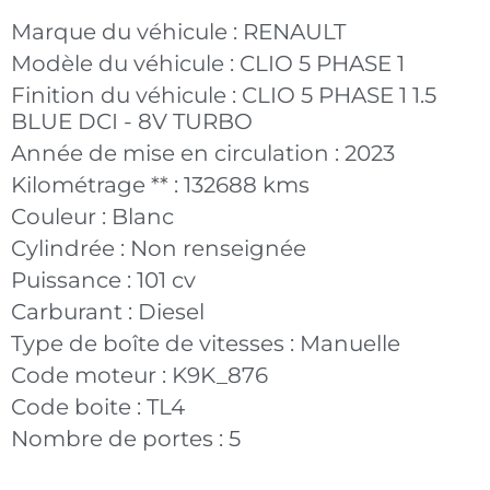
Marque du véhicule :
RENAULT
Modèle du véhicule :
CLIO 5 PHASE 1
Finition du véhicule :
CLIO 5 PHASE 1 1.5
BLUE DCI - 8V TURBO
Année de mise en circulation :
2023
Kilométrage ** :
132688 kms
Couleur :
Blanc
Cylindrée :
Non renseignée
Puissance :
101 cv
Carburant :
Diesel
Type de boîte de vitesses :
Manuelle
Code moteur :
K9K_876
Code boite :
TL4
Nombre de portes :
5