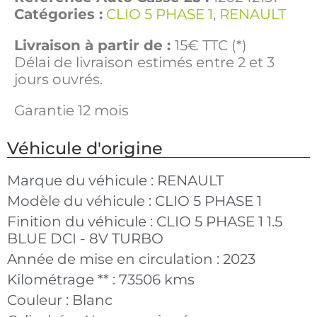
Catégories :
CLIO 5 PHASE 1
,
RENAULT
Livraison à partir de :
15€ TTC (*)
Délai de livraison estimés entre 2 et 3
jours ouvrés.
Garantie 12 mois
Véhicule d'origine
Marque du véhicule :
RENAULT
Modèle du véhicule :
CLIO 5 PHASE 1
Finition du véhicule :
CLIO 5 PHASE 1 1.5
BLUE DCI - 8V TURBO
Année de mise en circulation :
2023
Kilométrage ** :
73506 kms
Couleur :
Blanc