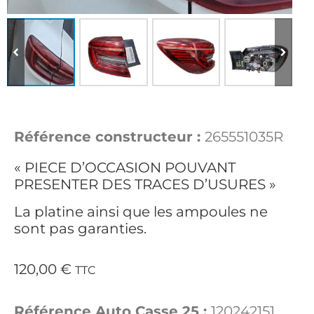
Référence constructeur :
265551035R
« PIECE D’OCCASION POUVANT
PRESENTER DES TRACES D’USURES »
La platine ainsi que les ampoules ne
sont pas garanties.
120,00
€
TTC
Référence Auto Casse 25 :
120242151