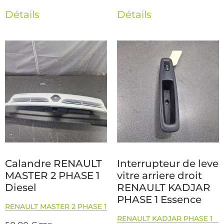
Détails
Détails
Calandre RENAULT
Interrupteur de leve
MASTER 2 PHASE 1
vitre arriere droit
Diesel
RENAULT KADJAR
PHASE 1 Essence
RENAULT MASTER 2 PHASE 1
RENAULT KADJAR PHASE 1