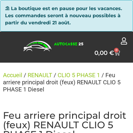
Panneau de gestion des cookies
⛱ La boutique est en pause pour les vacances.
Les commandes seront à nouveau possibles à
partir du vendredi 21 août.
0
0,00
€
Accueil
/
RENAULT
/
CLIO 5 PHASE 1
/ Feu
arriere principal droit (feux) RENAULT CLIO 5
PHASE 1 Diesel
Feu arriere principal droit
(feux) RENAULT CLIO 5