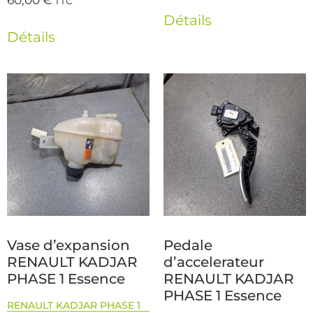
TTC
Détails
Détails
Vase d’expansion
Pedale
RENAULT KADJAR
d’accelerateur
PHASE 1 Essence
RENAULT KADJAR
PHASE 1 Essence
RENAULT KADJAR PHASE 1