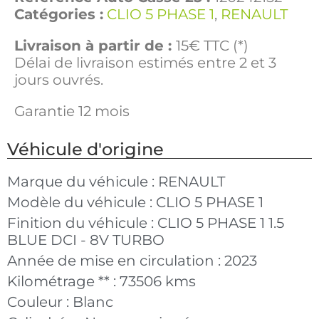
Catégories :
CLIO 5 PHASE 1
,
RENAULT
Livraison à partir de :
15€ TTC (*)
Délai de livraison estimés entre 2 et 3
jours ouvrés.
Garantie 12 mois
Véhicule d'origine
Marque du véhicule :
RENAULT
Modèle du véhicule :
CLIO 5 PHASE 1
Finition du véhicule :
CLIO 5 PHASE 1 1.5
BLUE DCI - 8V TURBO
Année de mise en circulation :
2023
Kilométrage ** :
73506 kms
Couleur :
Blanc