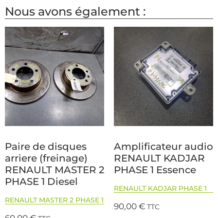
Nous avons également :
Paire de disques
Amplificateur audio
arriere (freinage)
RENAULT KADJAR
RENAULT MASTER 2
PHASE 1 Essence
PHASE 1 Diesel
RENAULT KADJAR PHASE 1
RENAULT MASTER 2 PHASE 1
90,00
€
TTC
60,00
€