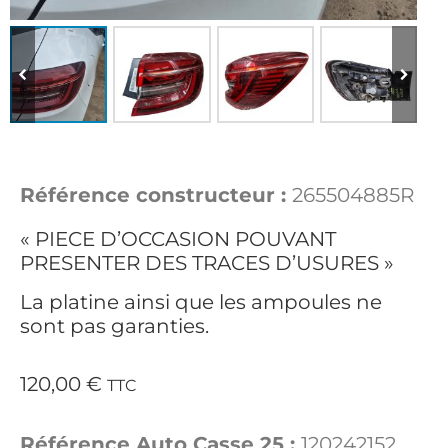
Référence constructeur :
265504885R
« PIECE D’OCCASION POUVANT
PRESENTER DES TRACES D’USURES »
La platine ainsi que les ampoules ne
sont pas garanties.
120,00
€
TTC
Référence Auto Casse 25 :
120242152