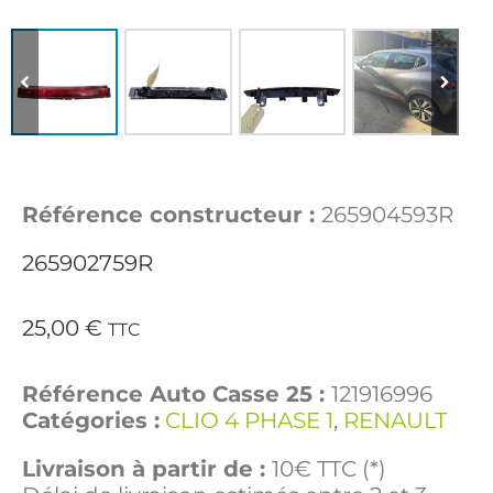
Référence constructeur :
265904593R
265902759R
25,00
€
TTC
Référence Auto Casse 25 :
121916996
Catégories :
CLIO 4 PHASE 1
,
RENAULT
Livraison à partir de :
10€ TTC (*)