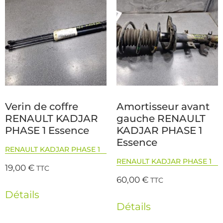
Verin de coffre
Amortisseur avant
RENAULT KADJAR
gauche RENAULT
PHASE 1 Essence
KADJAR PHASE 1
Essence
RENAULT KADJAR PHASE 1
RENAULT KADJAR PHASE 1
19,00
€
TTC
60,00
€
TTC
Détails
Détails