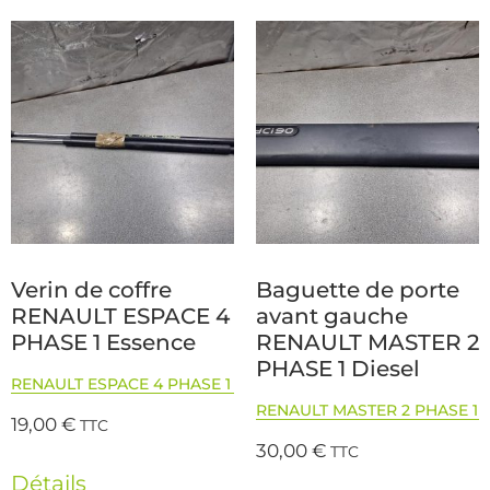
Verin de coffre
Baguette de porte
RENAULT ESPACE 4
avant gauche
PHASE 1 Essence
RENAULT MASTER 2
PHASE 1 Diesel
RENAULT ESPACE 4 PHASE 1
RENAULT MASTER 2 PHASE 1
19,00
€
TTC
30,00
€
TTC
Détails