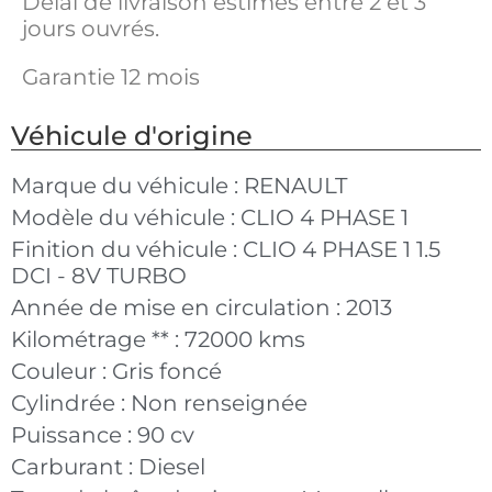
Délai de livraison estimés entre 2 et 3
jours ouvrés.
Garantie 12 mois
Véhicule d'origine
Marque du véhicule :
RENAULT
Modèle du véhicule :
CLIO 4 PHASE 1
Finition du véhicule :
CLIO 4 PHASE 1 1.5
DCI - 8V TURBO
Année de mise en circulation :
2013
Kilométrage ** :
72000 kms
Couleur :
Gris foncé
Cylindrée :
Non renseignée
Puissance :
90 cv
Carburant :
Diesel