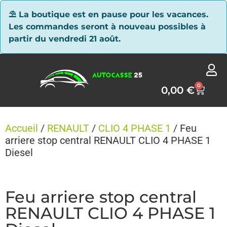
Panneau de gestion des cookies
⛱ La boutique est en pause pour les vacances.
Les commandes seront à nouveau possibles à
partir du vendredi 21 août.
0
0,00
€
Accueil
/
RENAULT
/
CLIO 4 PHASE 1
/ Feu
arriere stop central RENAULT CLIO 4 PHASE 1
Diesel
Feu arriere stop central
RENAULT CLIO 4 PHASE 1