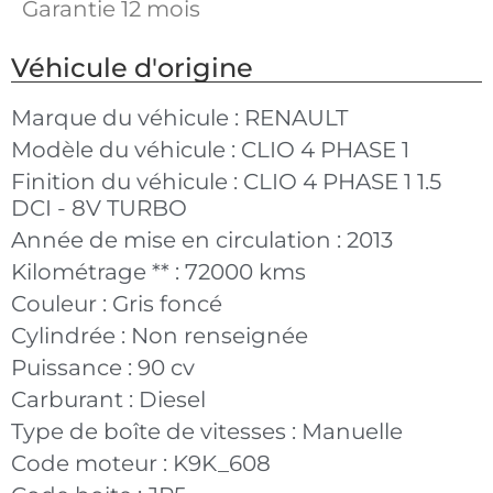
Garantie 12 mois
Véhicule d'origine
Marque du véhicule :
RENAULT
Modèle du véhicule :
CLIO 4 PHASE 1
Finition du véhicule :
CLIO 4 PHASE 1 1.5
DCI - 8V TURBO
Année de mise en circulation :
2013
Kilométrage ** :
72000 kms
Couleur :
Gris foncé
Cylindrée :
Non renseignée
Puissance :
90 cv
Carburant :
Diesel
Type de boîte de vitesses :
Manuelle
Code moteur :
K9K_608