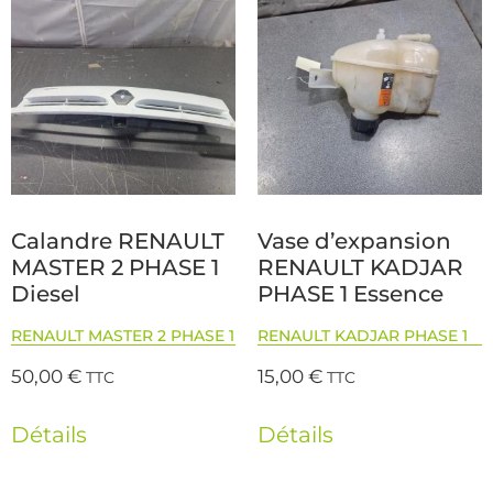
Calandre RENAULT
Vase d’expansion
MASTER 2 PHASE 1
RENAULT KADJAR
Diesel
PHASE 1 Essence
RENAULT MASTER 2 PHASE 1
RENAULT KADJAR PHASE 1
50,00
€
15,00
€
TTC
TTC
Détails
Détails