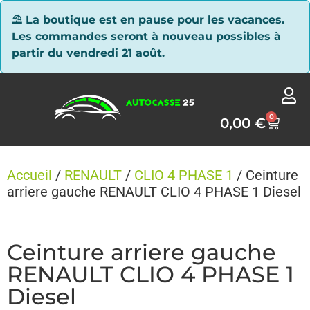
Panneau de gestion des cookies
⛱ La boutique est en pause pour les vacances.
Les commandes seront à nouveau possibles à
partir du vendredi 21 août.
0
0,00
€
Accueil
/
RENAULT
/
CLIO 4 PHASE 1
/ Ceinture
arriere gauche RENAULT CLIO 4 PHASE 1 Diesel
Ceinture arriere gauche
RENAULT CLIO 4 PHASE 1
Diesel