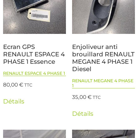
Ecran GPS
Enjoliveur anti
RENAULT ESPACE 4
brouillard RENAULT
PHASE 1 Essence
MEGANE 4 PHASE 1
Diesel
RENAULT ESPACE 4 PHASE 1
RENAULT MEGANE 4 PHASE
80,00
€
TTC
1
35,00
€
TTC
Détails
Détails