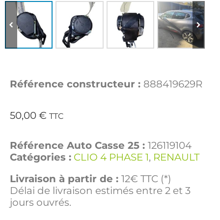
Référence constructeur :
888419629R
50,00
€
TTC
Référence Auto Casse 25 :
126119104
Catégories :
CLIO 4 PHASE 1
,
RENAULT
Livraison à partir de :
12€ TTC (*)
Délai de livraison estimés entre 2 et 3
jours ouvrés.