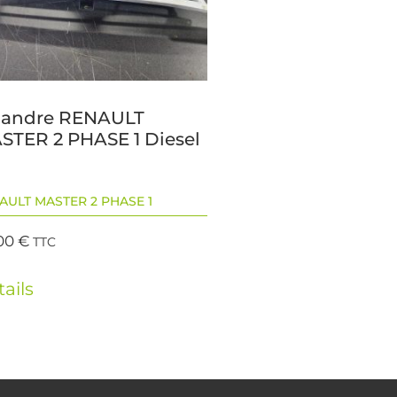
landre RENAULT
STER 2 PHASE 1 Diesel
AULT MASTER 2 PHASE 1
00
€
TTC
ails