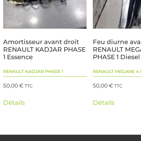
Amortisseur avant droit
Feu diurne ava
RENAULT KADJAR PHASE
RENAULT MEG
1 Essence
PHASE 1 Diesel
RENAULT KADJAR PHASE 1
RENAULT MEGANE 4 
50,00
€
50,00
€
TTC
TTC
Détails
Détails