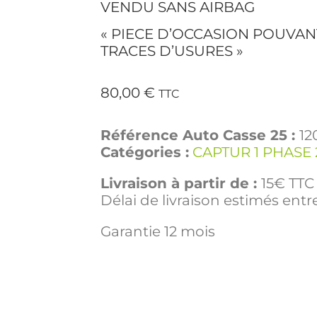
VENDU SANS AIRBAG
« PIECE D’OCCASION POUVAN
TRACES D’USURES »
80,00
€
TTC
Référence Auto Casse 25 :
12
Catégories :
CAPTUR 1 PHASE 
Livraison à partir de :
15€ TTC 
Délai de livraison estimés entre
Garantie 12 mois