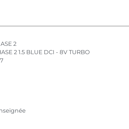
ASE 2
ASE 2 1.5 BLUE DCI - 8V TURBO
17
nseignée