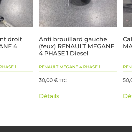
nt droit
Anti brouillard gauche
Ca
ANE 4
(feux) RENAULT MEGANE
MA
4 PHASE 1 Diesel
PHASE 1
RENAULT MEGANE 4 PHASE 1
REN
30,00
€
50,
TTC
Détails
Dét