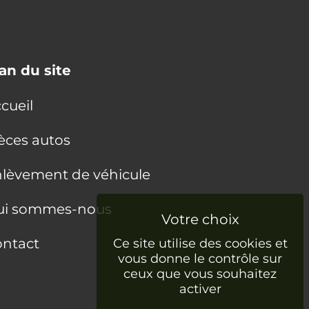
an du site
cueil
èces autos
lèvement de véhicule
ui sommes-nous
ntact
Ce site utilise des cookies et
vous donne le contrôle sur
ceux que vous souhaitez
activer