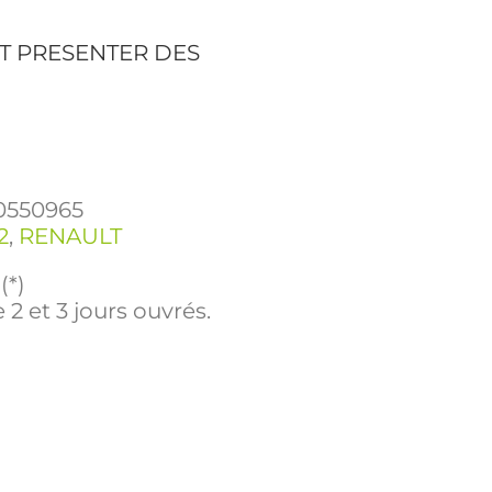
T PRESENTER DES
0550965
2
,
RENAULT
(*)
 2 et 3 jours ouvrés.