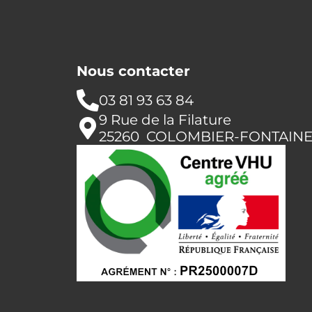
Nous contacter
03 81 93 63 84
9 Rue de la Filature
25260 COLOMBIER-FONTAIN