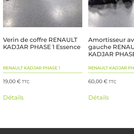
Verin de coffre RENAULT
Amortisseur a
KADJAR PHASE 1 Essence
gauche RENA
KADJAR PHASE
RENAULT KADJAR PHASE 1
RENAULT KADJAR PH
19,00
€
60,00
€
TTC
TTC
Détails
Détails