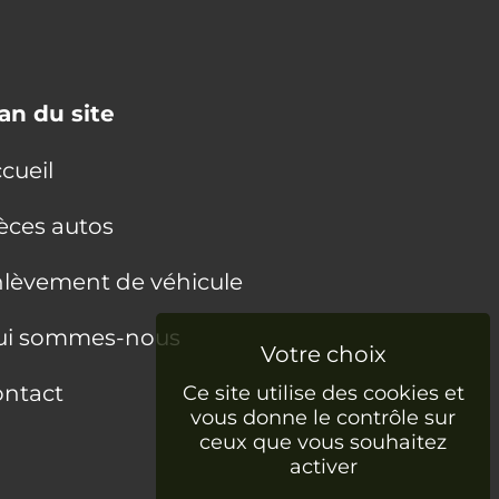
an du site
cueil
èces autos
lèvement de véhicule
ui sommes-nous
ntact
Ce site utilise des cookies et
vous donne le contrôle sur
ceux que vous souhaitez
activer