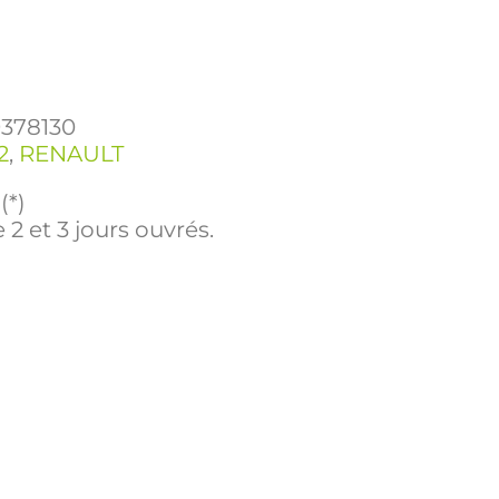
9378130
2
,
RENAULT
(*)
 2 et 3 jours ouvrés.