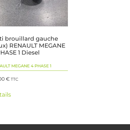
ti brouillard gauche
eux) RENAULT MEGANE
PHASE 1 Diesel
AULT MEGANE 4 PHASE 1
00
€
TTC
ails