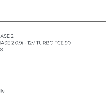
ASE 2
ASE 2 0.9i - 12V TURBO TCE 90
18
le