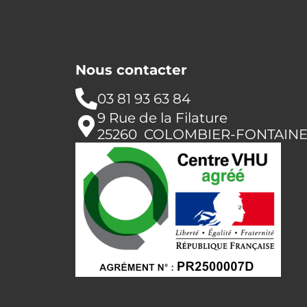
Nous contacter
03 81 93 63 84
9 Rue de la Filature
25260 COLOMBIER-FONTAIN