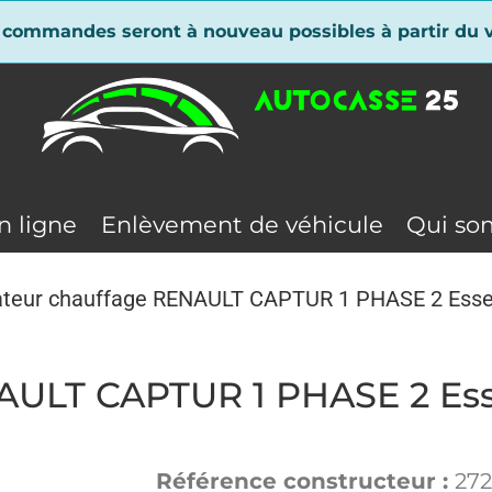
 commandes seront à nouveau possibles à partir du v
n ligne
Enlèvement de véhicule
Qui so
lateur chauffage RENAULT CAPTUR 1 PHASE 2 Ess
NAULT CAPTUR 1 PHASE 2 Es
Référence constructeur :
272