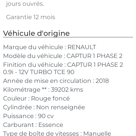
jours ouvrés.
Garantie 12 mois
Véhicule d'origine
Marque du véhicule :
RENAULT
Modèle du véhicule :
CAPTUR 1 PHASE 2
Finition du véhicule :
CAPTUR 1 PHASE 2
0.9i - 12V TURBO TCE 90
Année de mise en circulation :
2018
Kilométrage ** :
39202 kms
Couleur :
Rouge foncé
Cylindrée :
Non renseignée
Puissance :
90 cv
Carburant :
Essence
Type de boîte de vitesses :
Manuelle