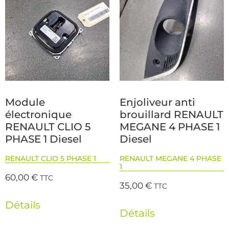
Module
Enjoliveur anti
électronique
brouillard RENAULT
RENAULT CLIO 5
MEGANE 4 PHASE 1
PHASE 1 Diesel
Diesel
RENAULT CLIO 5 PHASE 1
RENAULT MEGANE 4 PHASE
1
60,00
€
TTC
35,00
€
TTC
Détails
Détails