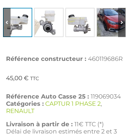
Référence constructeur :
460119686R
45,00
€
TTC
Référence Auto Casse 25 :
119069034
Catégories :
CAPTUR 1 PHASE 2
,
RENAULT
Livraison à partir de :
11€ TTC (*)
Délai de livraison estimés entre 2 et 3