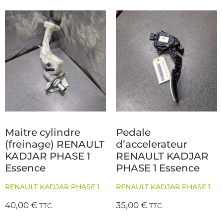
Maitre cylindre
Pedale
(freinage) RENAULT
d’accelerateur
KADJAR PHASE 1
RENAULT KADJAR
Essence
PHASE 1 Essence
RENAULT KADJAR PHASE 1
RENAULT KADJAR PHASE 1
40,00
€
35,00
€
TTC
TTC