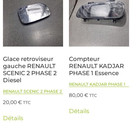
Glace retroviseur
Compteur
gauche RENAULT
RENAULT KADJAR
SCENIC 2 PHASE 2
PHASE 1 Essence
Diesel
RENAULT KADJAR PHASE 1
RENAULT SCENIC 2 PHASE 2
80,00
€
TTC
20,00
€
TTC
Détails
Détails