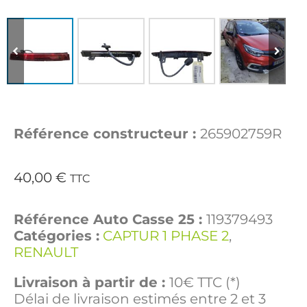
Référence constructeur :
265902759R
40,00
€
TTC
Référence Auto Casse 25 :
119379493
Catégories :
CAPTUR 1 PHASE 2
,
RENAULT
Livraison à partir de :
10€ TTC (*)
Délai de livraison estimés entre 2 et 3