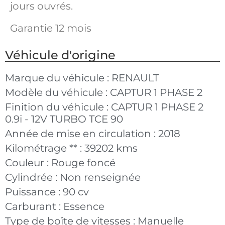
jours ouvrés.
Garantie 12 mois
Véhicule d'origine
Marque du véhicule :
RENAULT
Modèle du véhicule :
CAPTUR 1 PHASE 2
Finition du véhicule :
CAPTUR 1 PHASE 2
0.9i - 12V TURBO TCE 90
Année de mise en circulation :
2018
Kilométrage ** :
39202 kms
Couleur :
Rouge foncé
Cylindrée :
Non renseignée
Puissance :
90 cv
Carburant :
Essence
Type de boîte de vitesses :
Manuelle