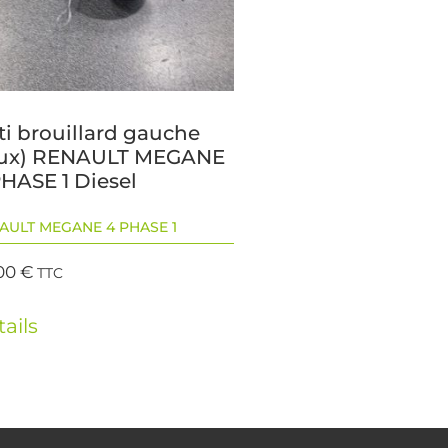
ti brouillard gauche
eux) RENAULT MEGANE
PHASE 1 Diesel
AULT MEGANE 4 PHASE 1
00
€
TTC
ails