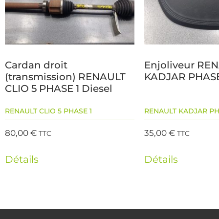
Cardan droit
Enjoliveur RE
(transmission) RENAULT
KADJAR PHASE
CLIO 5 PHASE 1 Diesel
RENAULT CLIO 5 PHASE 1
RENAULT KADJAR PH
80,00
€
35,00
€
TTC
TTC
Détails
Détails