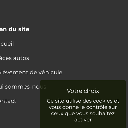
an du site
cueil
èces autos
lèvement de véhicule
ui sommes-nous
ntact
Ce site utilise des cookies et
vous donne le contrôle sur
ceux que vous souhaitez
activer