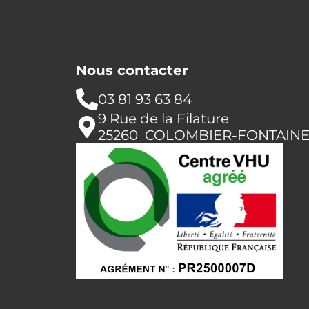
Nous contacter
03 81 93 63 84
9 Rue de la Filature
25260 COLOMBIER-FONTAIN