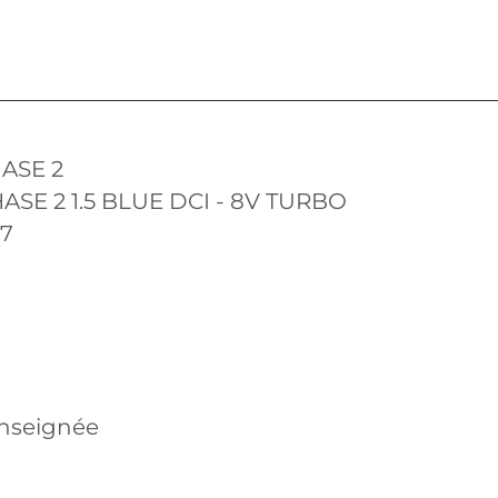
ASE 2
ASE 2 1.5 BLUE DCI - 8V TURBO
17
nseignée