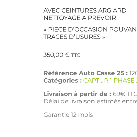
AVEC CEINTURES ARG ARD
NETTOYAGE A PREVOIR
« PIECE D’OCCASION POUVAN
TRACES D’USURES »
350,00
€
TTC
Référence Auto Casse 25 :
12
Catégories :
CAPTUR 1 PHASE 
Livraison à partir de :
69€ TTC 
Délai de livraison estimés entre
Garantie 12 mois