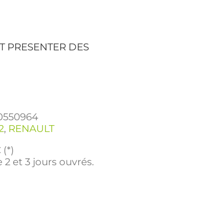
T PRESENTER DES
0550964
2
,
RENAULT
(*)
 2 et 3 jours ouvrés.