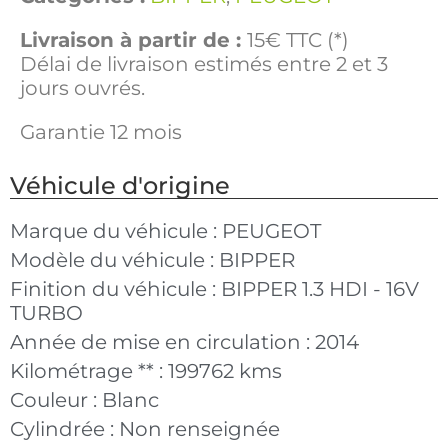
Livraison à partir de :
15€ TTC (*)
Délai de livraison estimés entre 2 et 3
jours ouvrés.
Garantie 12 mois
Véhicule d'origine
Marque du véhicule :
PEUGEOT
Modèle du véhicule :
BIPPER
Finition du véhicule :
BIPPER 1.3 HDI - 16V
TURBO
Année de mise en circulation :
2014
Kilométrage ** :
199762 kms
Couleur :
Blanc
Cylindrée :
Non renseignée