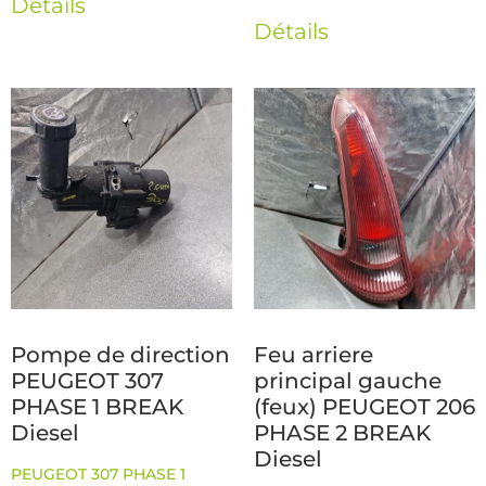
Détails
Détails
Pompe de direction
Feu arriere
PEUGEOT 307
principal gauche
PHASE 1 BREAK
(feux) PEUGEOT 206
Diesel
PHASE 2 BREAK
Diesel
PEUGEOT 307 PHASE 1