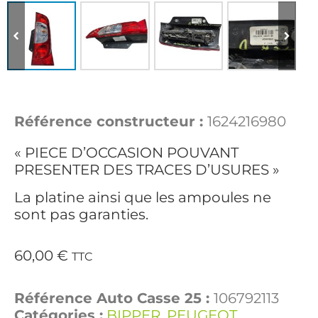
Référence constructeur :
1624216980
« PIECE D’OCCASION POUVANT
PRESENTER DES TRACES D’USURES »
La platine ainsi que les ampoules ne
sont pas garanties.
60,00
€
TTC
Référence Auto Casse 25 :
106792113
Catégories :
BIPPER
,
PEUGEOT