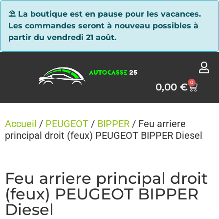
Panneau de gestion des cookies
⛱ La boutique est en pause pour les vacances.
Les commandes seront à nouveau possibles à
partir du vendredi 21 août.
0
0,00
€
Accueil
/
PEUGEOT
/
BIPPER
/ Feu arriere
principal droit (feux) PEUGEOT BIPPER Diesel
Feu arriere principal droit
(feux) PEUGEOT BIPPER
Diesel