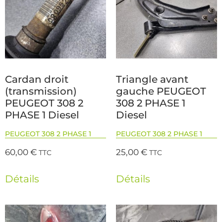
Cardan droit
Triangle avant
(transmission)
gauche PEUGEOT
PEUGEOT 308 2
308 2 PHASE 1
PHASE 1 Diesel
Diesel
PEUGEOT 308 2 PHASE 1
PEUGEOT 308 2 PHASE 1
60,00
€
25,00
€
TTC
TTC
Détails
Détails