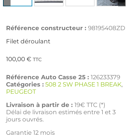
Référence constructeur :
98195408ZD
Filet déroulant
100,00
€
TTC
Référence Auto Casse 25 :
126233379
Catégories :
508 2 SW PHASE 1 BREAK
,
PEUGEOT
Livraison à partir de :
19€ TTC (*)
Délai de livraison estimés entre 1 et 3
jours ouvrés.
Garantie 12 mois