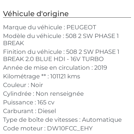
Véhicule d'origine
Marque du véhicule :
PEUGEOT
Modèle du véhicule :
508 2 SW PHASE 1
BREAK
Finition du véhicule :
508 2 SW PHASE 1
BREAK 2.0 BLUE HDI - 16V TURBO
Année de mise en circulation :
2019
Kilométrage ** :
101121 kms
Couleur :
Noir
Cylindrée :
Non renseignée
Puissance :
165 cv
Carburant :
Diesel
Type de boîte de vitesses :
Automatique
Code moteur :
DW10FCC_EHY