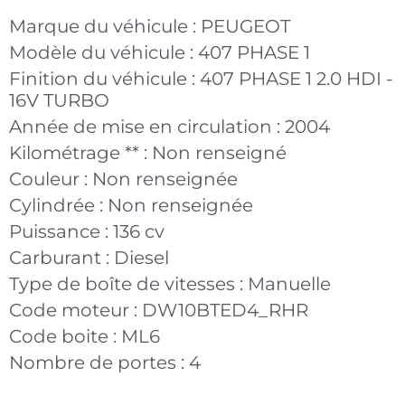
Marque du véhicule :
PEUGEOT
Modèle du véhicule :
407 PHASE 1
Finition du véhicule :
407 PHASE 1 2.0 HDI -
16V TURBO
Année de mise en circulation :
2004
Kilométrage ** :
Non renseigné
Couleur :
Non renseignée
Cylindrée :
Non renseignée
Puissance :
136 cv
Carburant :
Diesel
Type de boîte de vitesses :
Manuelle
Code moteur :
DW10BTED4_RHR
Code boite :
ML6
Nombre de portes :
4