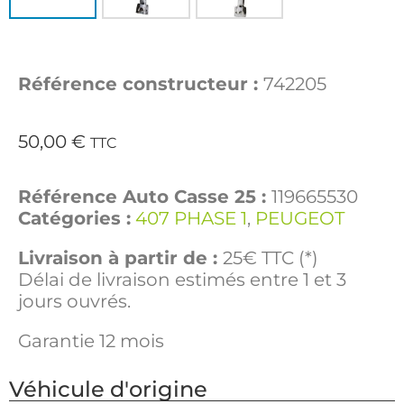
Référence constructeur :
742205
50,00
€
TTC
Référence Auto Casse 25 :
119665530
Catégories :
407 PHASE 1
,
PEUGEOT
Livraison à partir de :
25€ TTC (*)
Délai de livraison estimés entre 1 et 3
jours ouvrés.
Garantie 12 mois
Véhicule d'origine