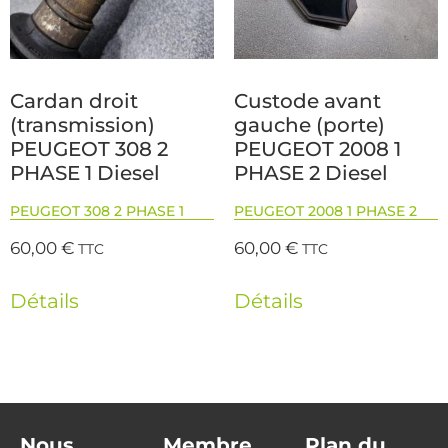
Cardan droit
Custode avant
(transmission)
gauche (porte)
PEUGEOT 308 2
PEUGEOT 2008 1
PHASE 1 Diesel
PHASE 2 Diesel
PEUGEOT 308 2 PHASE 1
PEUGEOT 2008 1 PHASE 2
60,00
€
60,00
€
TTC
TTC
Détails
Détails
Nous
Membre
Plan du