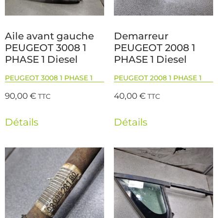
Aile avant gauche
Demarreur
PEUGEOT 3008 1
PEUGEOT 2008 1
PHASE 1 Diesel
PHASE 1 Diesel
PEUGEOT 3008 1 PHASE 1
PEUGEOT 2008 1 PHASE 1
90,00
€
40,00
€
TTC
TTC
Détails
Détails