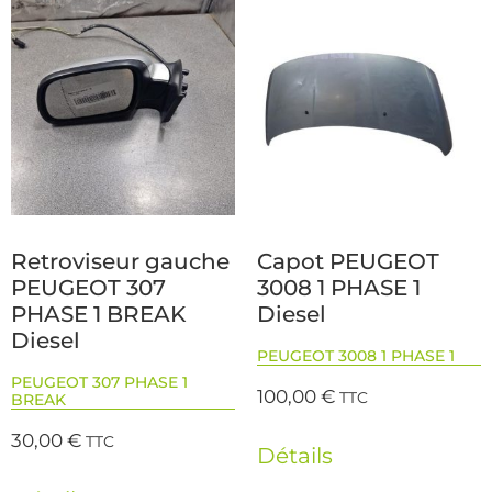
Retroviseur gauche
Capot PEUGEOT
PEUGEOT 307
3008 1 PHASE 1
PHASE 1 BREAK
Diesel
Diesel
PEUGEOT 3008 1 PHASE 1
PEUGEOT 307 PHASE 1
100,00
€
TTC
BREAK
30,00
€
TTC
Détails