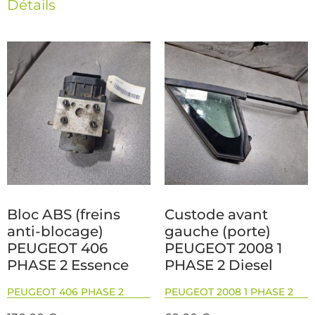
Détails
Bloc ABS (freins
Custode avant
anti-blocage)
gauche (porte)
PEUGEOT 406
PEUGEOT 2008 1
PHASE 2 Essence
PHASE 2 Diesel
PEUGEOT 406 PHASE 2
PEUGEOT 2008 1 PHASE 2