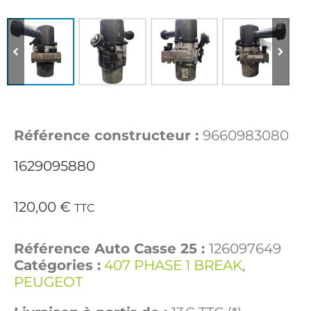
Référence constructeur :
9660983080
1629095880
120,00
€
TTC
Référence Auto Casse 25 :
126097649
Catégories :
407 PHASE 1 BREAK
,
PEUGEOT