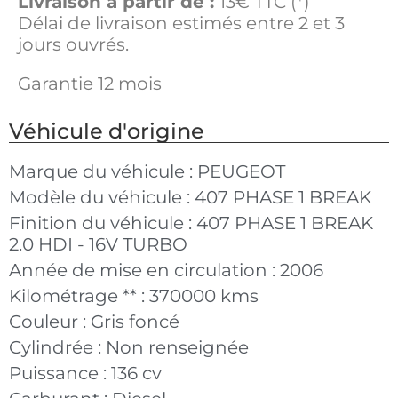
Livraison à partir de :
13€ TTC (*)
Délai de livraison estimés entre 2 et 3
jours ouvrés.
Garantie 12 mois
Véhicule d'origine
Marque du véhicule :
PEUGEOT
Modèle du véhicule :
407 PHASE 1 BREAK
Finition du véhicule :
407 PHASE 1 BREAK
2.0 HDI - 16V TURBO
Année de mise en circulation :
2006
Kilométrage ** :
370000 kms
Couleur :
Gris foncé
Cylindrée :
Non renseignée
Puissance :
136 cv