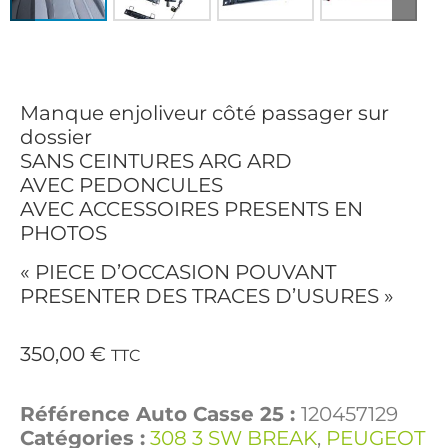
Manque enjoliveur côté passager sur
dossier
SANS CEINTURES ARG ARD
AVEC PEDONCULES
AVEC ACCESSOIRES PRESENTS EN
PHOTOS
« PIECE D’OCCASION POUVANT
PRESENTER DES TRACES D’USURES »
350,00
€
TTC
Référence Auto Casse 25 :
120457129
Catégories :
308 3 SW BREAK
,
PEUGEOT