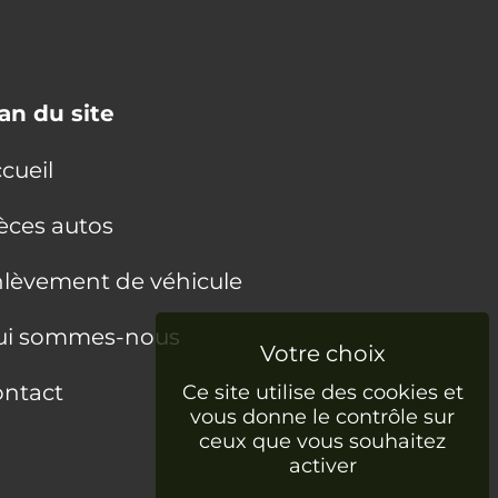
an du site
cueil
èces autos
lèvement de véhicule
ui sommes-nous
ntact
Ce site utilise des cookies et
vous donne le contrôle sur
ceux que vous souhaitez
activer