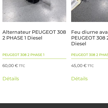
Alternateur PEUGEOT 308
Feu diurne av
2 PHASE 1 Diesel
PEUGEOT 308 2
Diesel
PEUGEOT 308 2 PHASE 1
PEUGEOT 308 2 PHAS
60,00
€
45,00
€
TTC
TTC
Détails
Détails