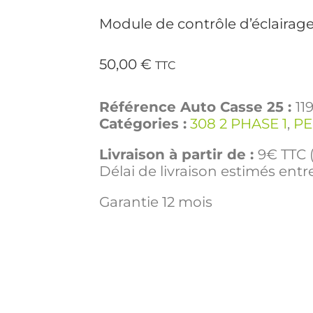
Module de contrôle d’éclairag
50,00
€
TTC
Référence Auto Casse 25 :
11
Catégories :
308 2 PHASE 1
,
P
Livraison à partir de :
9€ TTC (
Délai de livraison estimés entre
Garantie 12 mois