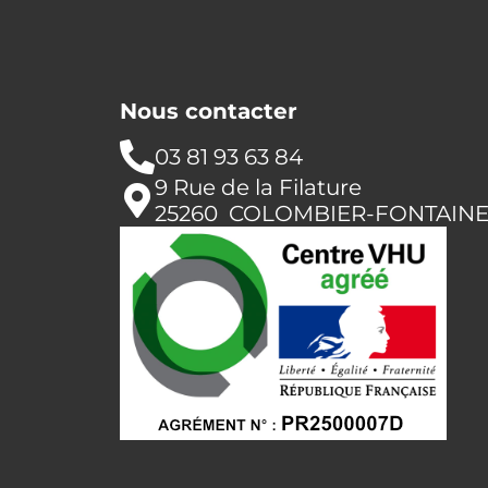
Nous contacter
03 81 93 63 84
9 Rue de la Filature
25260 COLOMBIER-FONTAIN