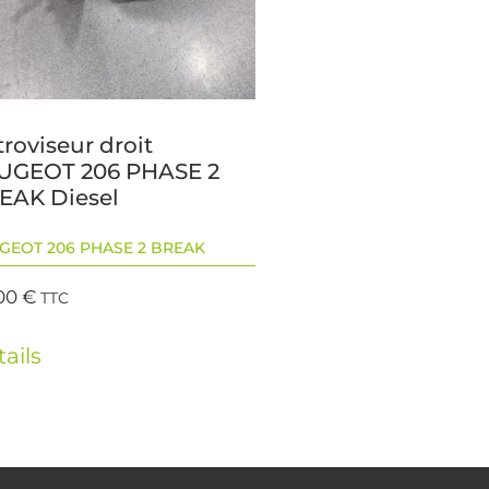
roviseur droit
UGEOT 206 PHASE 2
EAK Diesel
GEOT 206 PHASE 2 BREAK
00
€
TTC
ails