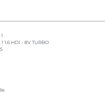
 1
 1 1.6 HDI - 8V TURBO
15
le