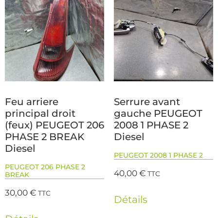
Feu arriere
Serrure avant
principal droit
gauche PEUGEOT
(feux) PEUGEOT 206
2008 1 PHASE 2
PHASE 2 BREAK
Diesel
Diesel
PEUGEOT 2008 1 PHASE 2
PEUGEOT 206 PHASE 2
40,00
€
TTC
BREAK
30,00
€
TTC
Détails