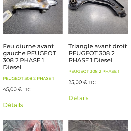
Feu diurne avant
Triangle avant droit
gauche PEUGEOT
PEUGEOT 308 2
308 2 PHASE 1
PHASE 1 Diesel
Diesel
PEUGEOT 308 2 PHASE 1
PEUGEOT 308 2 PHASE 1
25,00
€
TTC
45,00
€
TTC
Détails
Détails