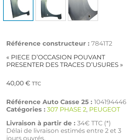
Référence constructeur :
7841T2
« PIECE D’OCCASION POUVANT
PRESENTER DES TRACES D’USURES »
40,00
€
TTC
Référence Auto Casse 25 :
104194446
Catégories :
307 PHASE 2
,
PEUGEOT
Livraison à partir de :
34€ TTC (*)
Délai de livraison estimés entre 2 et 3
jours ouvrés.