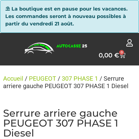
Panneau de gestion des cookies
⛱ La boutique est en pause pour les vacances.
Les commandes seront à nouveau possibles à
partir du vendredi 21 août.
0
0,00
€
Accueil
/
PEUGEOT
/
307 PHASE 1
/ Serrure
arriere gauche PEUGEOT 307 PHASE 1 Diesel
Serrure arriere gauche
PEUGEOT 307 PHASE 1
Diesel