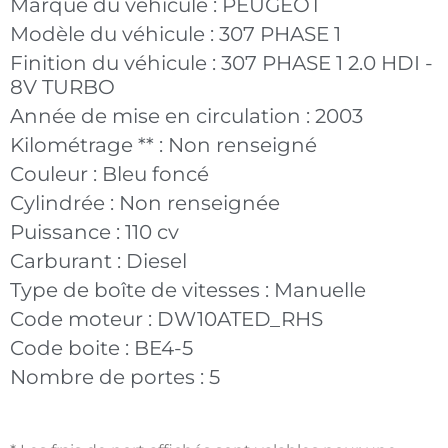
Marque du véhicule :
PEUGEOT
Modèle du véhicule :
307 PHASE 1
Finition du véhicule :
307 PHASE 1 2.0 HDI -
8V TURBO
Année de mise en circulation :
2003
Kilométrage ** :
Non renseigné
Couleur :
Bleu foncé
Cylindrée :
Non renseignée
Puissance :
110 cv
Carburant :
Diesel
Type de boîte de vitesses :
Manuelle
Code moteur :
DW10ATED_RHS
Code boite :
BE4-5
Nombre de portes :
5