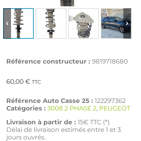
Référence constructeur :
9819718680
60,00
€
TTC
Référence Auto Casse 25 :
122297362
Catégories :
3008 2 PHASE 2
,
PEUGEOT
Livraison à partir de :
15€ TTC (*)
Délai de livraison estimés entre 1 et 3
jours ouvrés.