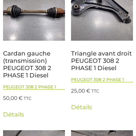
Cardan gauche
Triangle avant droit
(transmission)
PEUGEOT 308 2
PEUGEOT 308 2
PHASE 1 Diesel
PHASE 1 Diesel
PEUGEOT 308 2 PHASE 1
PEUGEOT 308 2 PHASE 1
25,00
€
TTC
50,00
€
TTC
Détails
Détails