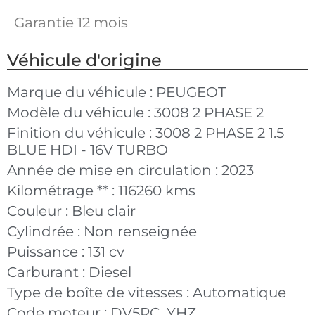
Garantie 12 mois
Véhicule d'origine
Marque du véhicule :
PEUGEOT
Modèle du véhicule :
3008 2 PHASE 2
Finition du véhicule :
3008 2 PHASE 2 1.5
BLUE HDI - 16V TURBO
Année de mise en circulation :
2023
Kilométrage ** :
116260 kms
Couleur :
Bleu clair
Cylindrée :
Non renseignée
Puissance :
131 cv
Carburant :
Diesel
Type de boîte de vitesses :
Automatique
Code moteur :
DV5RC_YHZ