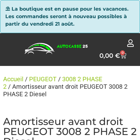
Panneau de gestion des cookies
⛱ La boutique est en pause pour les vacances.
Les commandes seront à nouveau possibles à
partir du vendredi 21 août.
0
0,00
€
Accueil
/
PEUGEOT
/
3008 2 PHASE
2
/ Amortisseur avant droit PEUGEOT 3008 2
PHASE 2 Diesel
Amortisseur avant droit
PEUGEOT 3008 2 PHASE 2