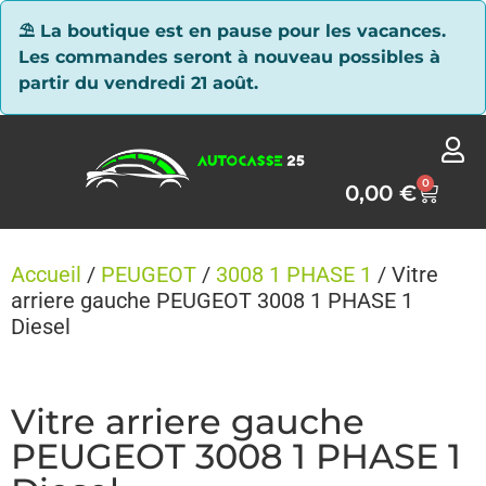
Panneau de gestion des cookies
⛱ La boutique est en pause pour les vacances.
Les commandes seront à nouveau possibles à
partir du vendredi 21 août.
0
0,00
€
Accueil
/
PEUGEOT
/
3008 1 PHASE 1
/ Vitre
arriere gauche PEUGEOT 3008 1 PHASE 1
Diesel
Vitre arriere gauche
PEUGEOT 3008 1 PHASE 1