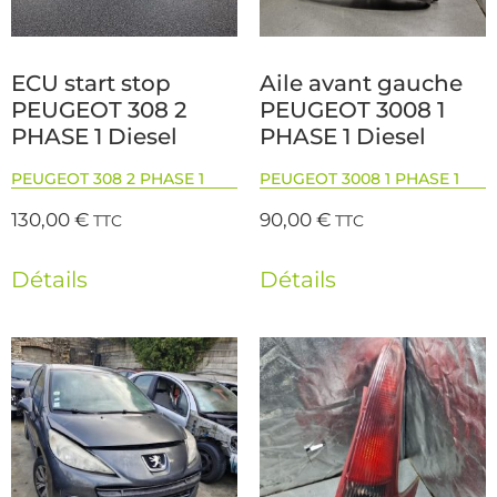
ECU start stop
Aile avant gauche
PEUGEOT 308 2
PEUGEOT 3008 1
PHASE 1 Diesel
PHASE 1 Diesel
PEUGEOT 308 2 PHASE 1
PEUGEOT 3008 1 PHASE 1
130,00
€
90,00
€
TTC
TTC
Détails
Détails