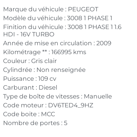
Marque du véhicule :
PEUGEOT
Modèle du véhicule :
3008 1 PHASE 1
Finition du véhicule :
3008 1 PHASE 1 1.6
HDI - 16V TURBO
Année de mise en circulation :
2009
Kilométrage ** :
166995 kms
Couleur :
Gris clair
Cylindrée :
Non renseignée
Puissance :
109 cv
Carburant :
Diesel
Type de boîte de vitesses :
Manuelle
Code moteur :
DV6TED4_9HZ
Code boite :
MCC
Nombre de portes :
5