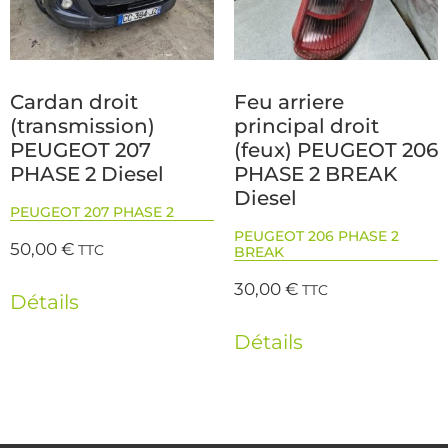
Cardan droit
Feu arriere
(transmission)
principal droit
PEUGEOT 207
(feux) PEUGEOT 206
PHASE 2 Diesel
PHASE 2 BREAK
Diesel
PEUGEOT 207 PHASE 2
PEUGEOT 206 PHASE 2
50,00
€
TTC
BREAK
30,00
€
TTC
Détails
Détails