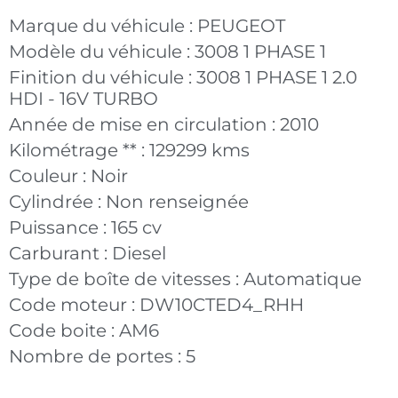
Marque du véhicule :
PEUGEOT
Modèle du véhicule :
3008 1 PHASE 1
Finition du véhicule :
3008 1 PHASE 1 2.0
HDI - 16V TURBO
Année de mise en circulation :
2010
Kilométrage ** :
129299 kms
Couleur :
Noir
Cylindrée :
Non renseignée
Puissance :
165 cv
Carburant :
Diesel
Type de boîte de vitesses :
Automatique
Code moteur :
DW10CTED4_RHH
Code boite :
AM6
Nombre de portes :
5