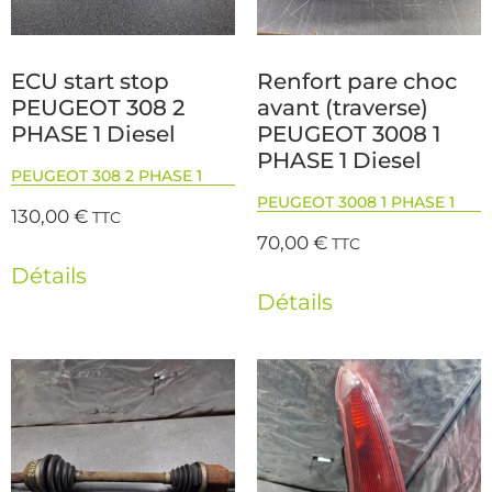
ECU start stop
Renfort pare choc
PEUGEOT 308 2
avant (traverse)
PHASE 1 Diesel
PEUGEOT 3008 1
PHASE 1 Diesel
PEUGEOT 308 2 PHASE 1
PEUGEOT 3008 1 PHASE 1
130,00
€
TTC
70,00
€
TTC
Détails
Détails