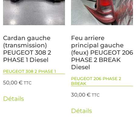
Cardan gauche
Feu arriere
(transmission)
principal gauche
PEUGEOT 308 2
(feux) PEUGEOT 206
PHASE 1 Diesel
PHASE 2 BREAK
Diesel
PEUGEOT 308 2 PHASE 1
PEUGEOT 206 PHASE 2
50,00
€
TTC
BREAK
30,00
€
TTC
Détails
Détails