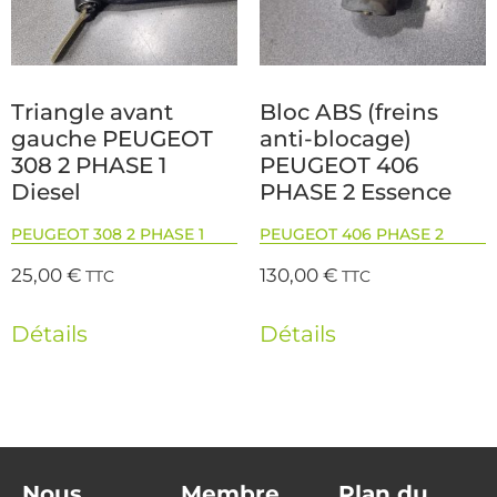
Triangle avant
Bloc ABS (freins
gauche PEUGEOT
anti-blocage)
308 2 PHASE 1
PEUGEOT 406
Diesel
PHASE 2 Essence
PEUGEOT 308 2 PHASE 1
PEUGEOT 406 PHASE 2
25,00
€
130,00
€
TTC
TTC
Détails
Détails
Nous
Membre
Plan du