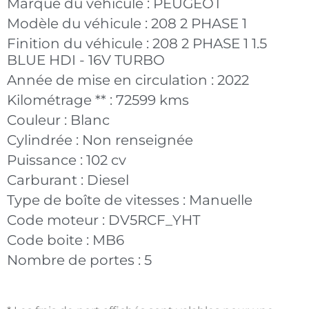
Marque du véhicule :
PEUGEOT
Modèle du véhicule :
208 2 PHASE 1
Finition du véhicule :
208 2 PHASE 1 1.5
BLUE HDI - 16V TURBO
Année de mise en circulation :
2022
Kilométrage ** :
72599 kms
Couleur :
Blanc
Cylindrée :
Non renseignée
Puissance :
102 cv
Carburant :
Diesel
Type de boîte de vitesses :
Manuelle
Code moteur :
DV5RCF_YHT
Code boite :
MB6
Nombre de portes :
5