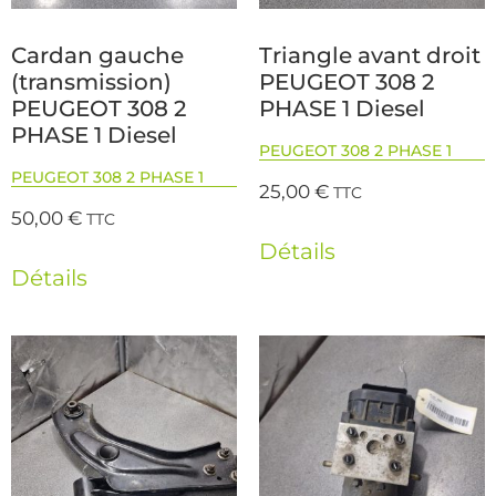
Cardan gauche
Triangle avant droit
(transmission)
PEUGEOT 308 2
PEUGEOT 308 2
PHASE 1 Diesel
PHASE 1 Diesel
PEUGEOT 308 2 PHASE 1
PEUGEOT 308 2 PHASE 1
25,00
€
TTC
50,00
€
TTC
Détails
Détails