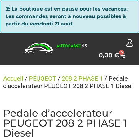
Panneau de gestion des cookies
⛱ La boutique est en pause pour les vacances.
Les commandes seront à nouveau possibles à
partir du vendredi 21 août.
0
0,00
€
Accueil
/
PEUGEOT
/
208 2 PHASE 1
/ Pedale
d’accelerateur PEUGEOT 208 2 PHASE 1 Diesel
Pedale d’accelerateur
PEUGEOT 208 2 PHASE 1
Diesel