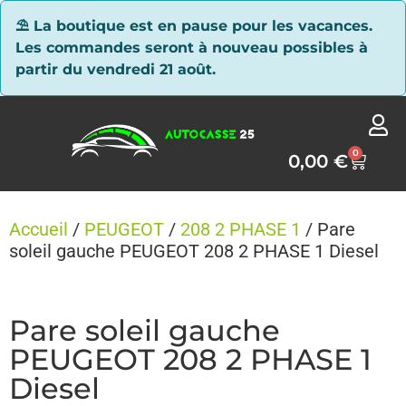
Panneau de gestion des cookies
⛱ La boutique est en pause pour les vacances.
Les commandes seront à nouveau possibles à
partir du vendredi 21 août.
0
0,00
€
Accueil
/
PEUGEOT
/
208 2 PHASE 1
/ Pare
soleil gauche PEUGEOT 208 2 PHASE 1 Diesel
Pare soleil gauche
PEUGEOT 208 2 PHASE 1
Diesel