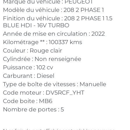
Marque du véhicule :
PEUGEOT
Modèle du véhicule :
208 2 PHASE 1
Finition du véhicule :
208 2 PHASE 1 1.5
BLUE HDI - 16V TURBO
Année de mise en circulation :
2022
Kilométrage ** :
100337 kms
Couleur :
Rouge clair
Cylindrée :
Non renseignée
Puissance :
102 cv
Carburant :
Diesel
Type de boîte de vitesses :
Manuelle
Code moteur :
DV5RCF_YHT
Code boite :
MB6
Nombre de portes :
5