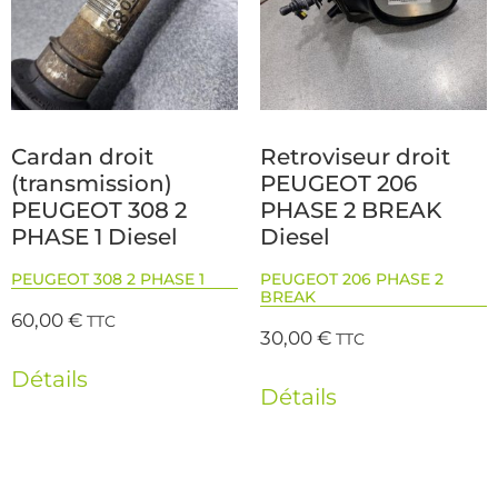
Cardan droit
Retroviseur droit
(transmission)
PEUGEOT 206
PEUGEOT 308 2
PHASE 2 BREAK
PHASE 1 Diesel
Diesel
PEUGEOT 308 2 PHASE 1
PEUGEOT 206 PHASE 2
BREAK
60,00
€
TTC
30,00
€
TTC
Détails
Détails