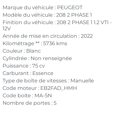
Marque du véhicule :
PEUGEOT
Modèle du véhicule :
208 2 PHASE 1
Finition du véhicule :
208 2 PHASE 1 1.2 VTI -
12V
Année de mise en circulation :
2022
Kilométrage ** :
5736 kms
Couleur :
Blanc
Cylindrée :
Non renseignée
Puissance :
75 cv
Carburant :
Essence
Type de boîte de vitesses :
Manuelle
Code moteur :
EB2FAD_HMH
Code boite :
MA-5N
Nombre de portes :
5