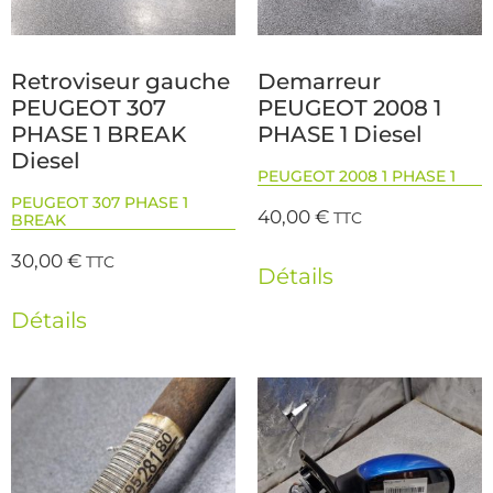
Retroviseur gauche
Demarreur
PEUGEOT 307
PEUGEOT 2008 1
PHASE 1 BREAK
PHASE 1 Diesel
Diesel
PEUGEOT 2008 1 PHASE 1
PEUGEOT 307 PHASE 1
40,00
€
TTC
BREAK
30,00
€
TTC
Détails
Détails