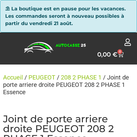
Panneau de gestion des cookies
⛱ La boutique est en pause pour les vacances.
Les commandes seront à nouveau possibles à
partir du vendredi 21 août.
0
0,00
€
Accueil
/
PEUGEOT
/
208 2 PHASE 1
/ Joint de
porte arriere droite PEUGEOT 208 2 PHASE 1
Essence
Joint de porte arriere
droite PEUGEOT 208 2