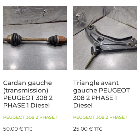
Cardan gauche
Triangle avant
(transmission)
gauche PEUGEOT
PEUGEOT 308 2
308 2 PHASE 1
PHASE 1 Diesel
Diesel
PEUGEOT 308 2 PHASE 1
PEUGEOT 308 2 PHASE 1
50,00
€
25,00
€
TTC
TTC