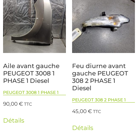
Aile avant gauche
Feu diurne avant
PEUGEOT 3008 1
gauche PEUGEOT
PHASE 1 Diesel
308 2 PHASE 1
Diesel
PEUGEOT 3008 1 PHASE 1
PEUGEOT 308 2 PHASE 1
90,00
€
TTC
45,00
€
TTC
Détails
Détails