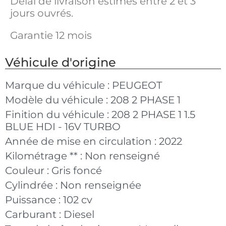
Délai de livraison estimés entre 2 et 3
jours ouvrés.
Garantie 12 mois
Véhicule d'origine
Marque du véhicule :
PEUGEOT
Modèle du véhicule :
208 2 PHASE 1
Finition du véhicule :
208 2 PHASE 1 1.5
BLUE HDI - 16V TURBO
Année de mise en circulation :
2022
Kilométrage ** :
Non renseigné
Couleur :
Gris foncé
Cylindrée :
Non renseignée
Puissance :
102 cv
Carburant :
Diesel