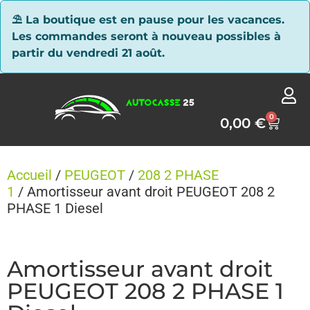
Panneau de gestion des cookies
⛱ La boutique est en pause pour les vacances.
Les commandes seront à nouveau possibles à
partir du vendredi 21 août.
0
0,00
€
Accueil
/
PEUGEOT
/
208 2 PHASE
1
/ Amortisseur avant droit PEUGEOT 208 2
PHASE 1 Diesel
Amortisseur avant droit
PEUGEOT 208 2 PHASE 1