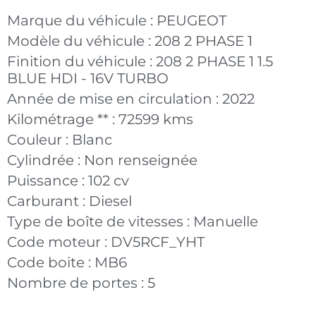
Marque du véhicule :
PEUGEOT
Modèle du véhicule :
208 2 PHASE 1
Finition du véhicule :
208 2 PHASE 1 1.5
BLUE HDI - 16V TURBO
Année de mise en circulation :
2022
Kilométrage ** :
72599 kms
Couleur :
Blanc
Cylindrée :
Non renseignée
Puissance :
102 cv
Carburant :
Diesel
Type de boîte de vitesses :
Manuelle
Code moteur :
DV5RCF_YHT
Code boite :
MB6
Nombre de portes :
5