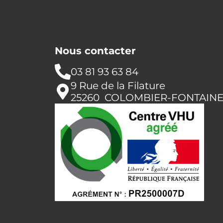
Nous contacter
03 81 93 63 84
9 Rue de la Filature
25260 COLOMBIER-FONTAIN