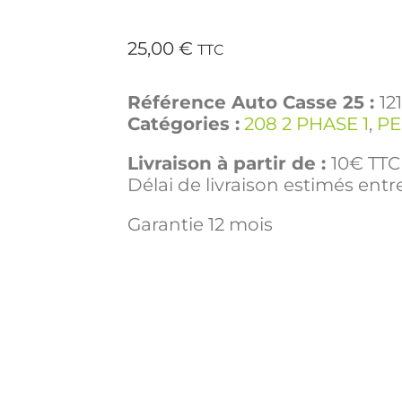
25,00
€
TTC
Référence Auto Casse 25 :
12
Catégories :
208 2 PHASE 1
,
P
Livraison à partir de :
10€ TTC 
Délai de livraison estimés entre
Garantie 12 mois