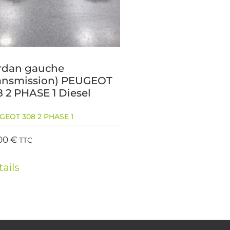
rdan gauche
ransmission) PEUGEOT
8 2 PHASE 1 Diesel
GEOT 308 2 PHASE 1
00
€
TTC
ails