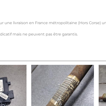
pour une livraison en France métropolitaine (Hors Corse) 
ndicatif mais ne peuvent pas être garantis.