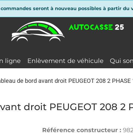
 commandes seront à nouveau possibles à partir du v
n ligne
Enlèvement de véhicule
Qui so
ableau de bord avant droit PEUGEOT 208 2 PHASE 
avant droit PEUGEOT 208 2 
Référence constructeur :
98