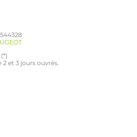
1544328
EUGEOT
(*)
 2 et 3 jours ouvrés.