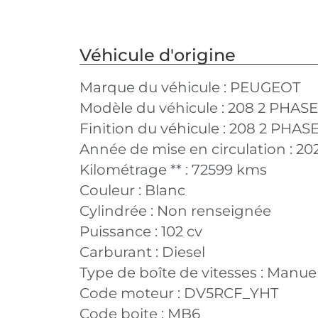
Véhicule d'origine
Marque du véhicule :
PEUGEOT
Modèle du véhicule :
208 2 PHASE
Finition du véhicule :
208 2 PHASE
Année de mise en circulation :
20
Kilométrage ** :
72599 kms
Couleur :
Blanc
Cylindrée :
Non renseignée
Puissance :
102 cv
Carburant :
Diesel
Type de boîte de vitesses :
Manuel
Code moteur :
DV5RCF_YHT
Code boite :
MB6