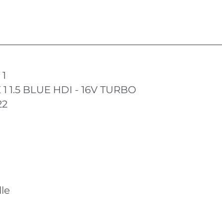
 1
 1 1.5 BLUE HDI - 16V TURBO
22
le