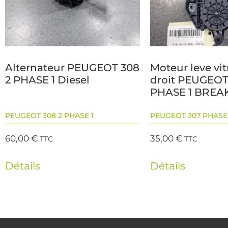
Alternateur PEUGEOT 308
Moteur leve vit
2 PHASE 1 Diesel
droit PEUGEOT
PHASE 1 BREAK
PEUGEOT 308 2 PHASE 1
PEUGEOT 307 PHASE
60,00
€
35,00
€
TTC
TTC
Détails
Détails