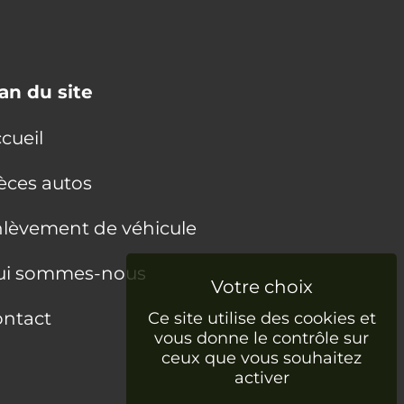
an du site
cueil
èces autos
lèvement de véhicule
ui sommes-nous
ntact
Ce site utilise des cookies et
vous donne le contrôle sur
ceux que vous souhaitez
activer