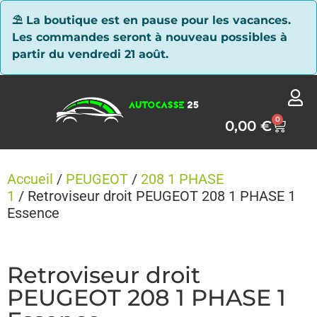
Panneau de gestion des cookies
⛱ La boutique est en pause pour les vacances.
Les commandes seront à nouveau possibles à
partir du vendredi 21 août.
0
0,00
€
Accueil
/
PEUGEOT
/
208 1 PHASE
1
/ Retroviseur droit PEUGEOT 208 1 PHASE 1
Essence
Retroviseur droit
PEUGEOT 208 1 PHASE 1