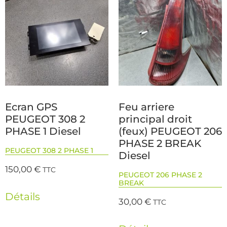
Ecran GPS
Feu arriere
PEUGEOT 308 2
principal droit
PHASE 1 Diesel
(feux) PEUGEOT 206
PHASE 2 BREAK
PEUGEOT 308 2 PHASE 1
Diesel
150,00
€
TTC
PEUGEOT 206 PHASE 2
BREAK
Détails
30,00
€
TTC