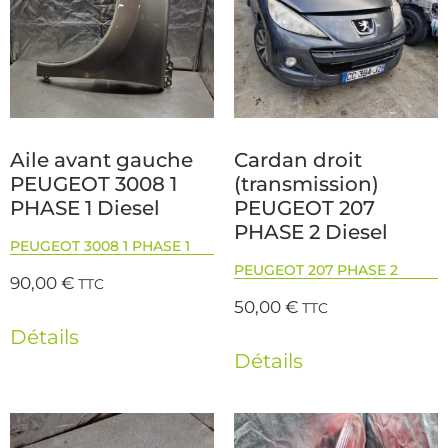
Aile avant gauche
Cardan droit
PEUGEOT 3008 1
(transmission)
PHASE 1 Diesel
PEUGEOT 207
PHASE 2 Diesel
PEUGEOT 3008 1 PHASE 1
PEUGEOT 207 PHASE 2
90,00
€
TTC
50,00
€
TTC
Détails
Détails