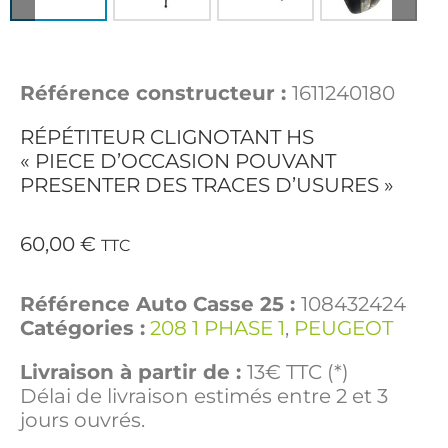
Référence constructeur :
1611240180
RÉPÉTITEUR CLIGNOTANT HS
« PIECE D’OCCASION POUVANT
PRESENTER DES TRACES D’USURES »
60,00
€
TTC
Référence Auto Casse 25 :
108432424
Catégories :
208 1 PHASE 1
,
PEUGEOT
Livraison à partir de :
13€ TTC (*)
Délai de livraison estimés entre 2 et 3
jours ouvrés.