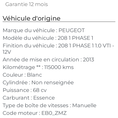
Garantie 12 mois
Véhicule d'origine
Marque du véhicule :
PEUGEOT
Modèle du véhicule :
208 1 PHASE 1
Finition du véhicule :
208 1 PHASE 1 1.0 VTI -
12V
Année de mise en circulation :
2013
Kilométrage ** :
115000 kms
Couleur :
Blanc
Cylindrée :
Non renseignée
Puissance :
68 cv
Carburant :
Essence
Type de boîte de vitesses :
Manuelle
Code moteur :
EB0_ZMZ