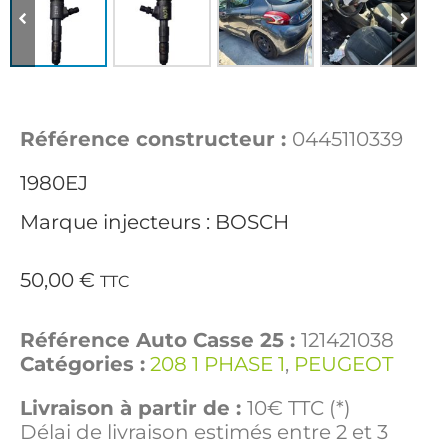
Référence constructeur :
0445110339
1980EJ
Marque injecteurs : BOSCH
50,00
€
TTC
Référence Auto Casse 25 :
121421038
Catégories :
208 1 PHASE 1
,
PEUGEOT
Livraison à partir de :
10€ TTC (*)
Délai de livraison estimés entre 2 et 3