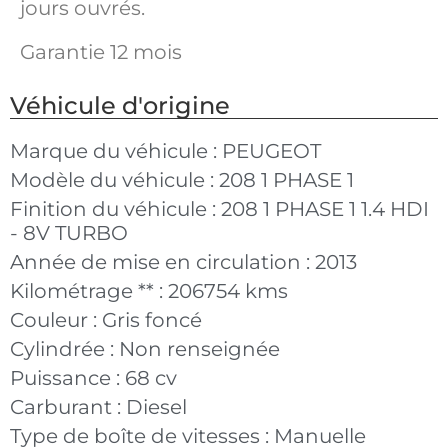
jours ouvrés.
Garantie 12 mois
Véhicule d'origine
Marque du véhicule :
PEUGEOT
Modèle du véhicule :
208 1 PHASE 1
Finition du véhicule :
208 1 PHASE 1 1.4 HDI
- 8V TURBO
Année de mise en circulation :
2013
Kilométrage ** :
206754 kms
Couleur :
Gris foncé
Cylindrée :
Non renseignée
Puissance :
68 cv
Carburant :
Diesel
Type de boîte de vitesses :
Manuelle