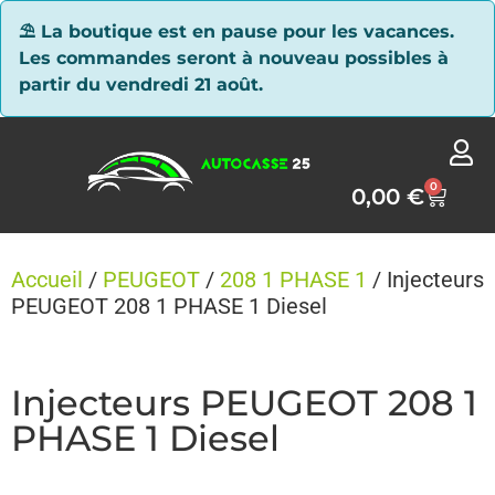
Panneau de gestion des cookies
⛱ La boutique est en pause pour les vacances.
Les commandes seront à nouveau possibles à
partir du vendredi 21 août.
0
0,00
€
Accueil
/
PEUGEOT
/
208 1 PHASE 1
/ Injecteurs
PEUGEOT 208 1 PHASE 1 Diesel
Injecteurs PEUGEOT 208 1
PHASE 1 Diesel