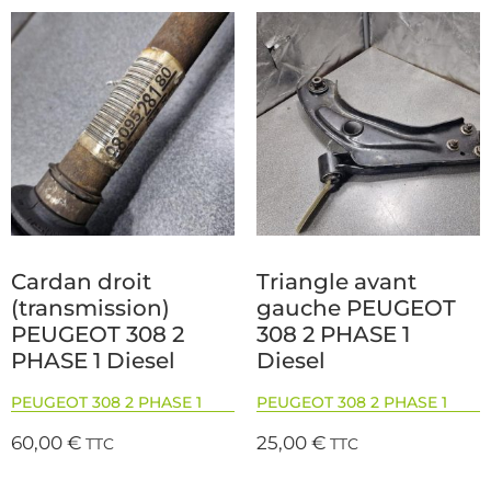
Cardan droit
Triangle avant
(transmission)
gauche PEUGEOT
PEUGEOT 308 2
308 2 PHASE 1
PHASE 1 Diesel
Diesel
PEUGEOT 308 2 PHASE 1
PEUGEOT 308 2 PHASE 1
60,00
€
25,00
€
TTC
TTC