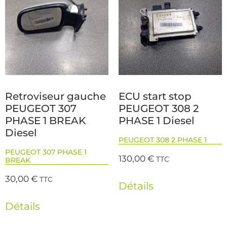
Retroviseur gauche
ECU start stop
PEUGEOT 307
PEUGEOT 308 2
PHASE 1 BREAK
PHASE 1 Diesel
Diesel
PEUGEOT 308 2 PHASE 1
PEUGEOT 307 PHASE 1
130,00
€
TTC
BREAK
30,00
€
TTC
Détails
Détails