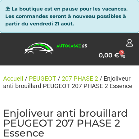
Panneau de gestion des cookies
⛱ La boutique est en pause pour les vacances.
Les commandes seront à nouveau possibles à
partir du vendredi 21 août.
0
0,00
€
Accueil
/
PEUGEOT
/
207 PHASE 2
/ Enjoliveur
anti brouillard PEUGEOT 207 PHASE 2 Essence
Enjoliveur anti brouillard
PEUGEOT 207 PHASE 2
Essence