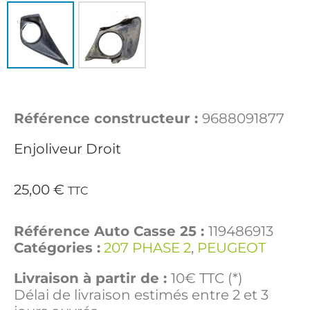
Référence constructeur :
9688091877
Enjoliveur Droit
25,00
€
TTC
Référence Auto Casse 25 :
119486913
Catégories :
207 PHASE 2
,
PEUGEOT
Livraison à partir de :
10€ TTC (*)
Délai de livraison estimés entre 2 et 3