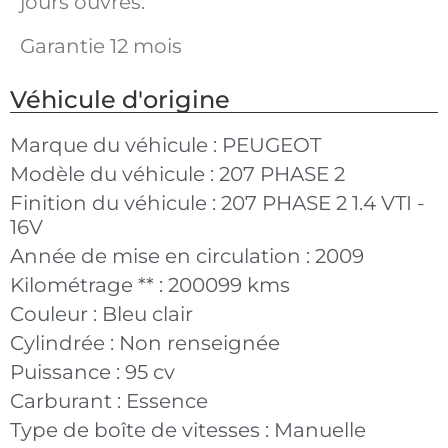
jours ouvrés.
Garantie 12 mois
Véhicule d'origine
Marque du véhicule :
PEUGEOT
Modèle du véhicule :
207 PHASE 2
Finition du véhicule :
207 PHASE 2 1.4 VTI -
16V
Année de mise en circulation :
2009
Kilométrage ** :
200099 kms
Couleur :
Bleu clair
Cylindrée :
Non renseignée
Puissance :
95 cv
Carburant :
Essence
Type de boîte de vitesses :
Manuelle