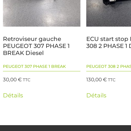
Retroviseur gauche
ECU start sto
PEUGEOT 307 PHASE 1
308 2 PHASE 1 
BREAK Diesel
PEUGEOT 307 PHASE 1 BREAK
PEUGEOT 308 2 PHAS
30,00
€
130,00
€
TTC
TTC
Détails
Détails