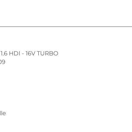
 1.6 HDI - 16V TURBO
09
le