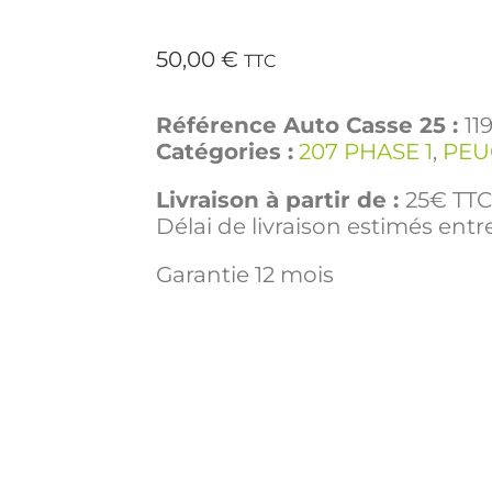
50,00
€
TTC
Référence Auto Casse 25 :
11
Catégories :
207 PHASE 1
,
PEU
Livraison à partir de :
25€ TTC 
Délai de livraison estimés entre
Garantie 12 mois