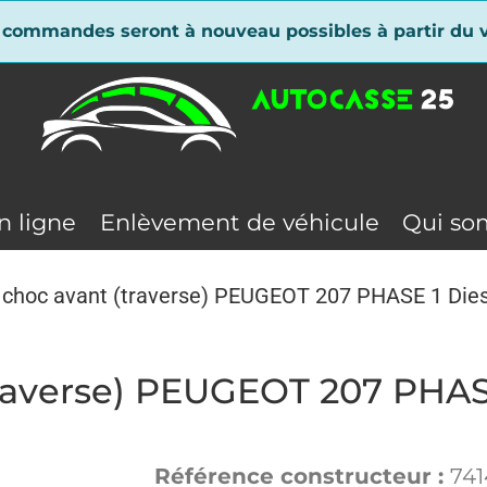
 commandes seront à nouveau possibles à partir du v
n ligne
Enlèvement de véhicule
Qui so
e choc avant (traverse) PEUGEOT 207 PHASE 1 Dies
traverse) PEUGEOT 207 PHAS
Référence constructeur :
74