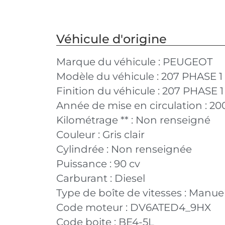
Véhicule d'origine
Marque du véhicule :
PEUGEOT
Modèle du véhicule :
207 PHASE 1
Finition du véhicule :
207 PHASE 1
Année de mise en circulation :
20
Kilométrage ** :
Non renseigné
Couleur :
Gris clair
Cylindrée :
Non renseignée
Puissance :
90 cv
Carburant :
Diesel
Type de boîte de vitesses :
Manuel
Code moteur :
DV6ATED4_9HX
Code boite :
BE4-5L