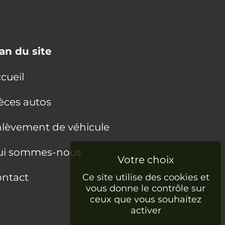
an du site
cueil
èces autos
lèvement de véhicule
ui sommes-nous
ntact
Ce site utilise des cookies et
vous donne le contrôle sur
ceux que vous souhaitez
activer