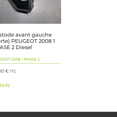
stode avant gauche
orte) PEUGEOT 2008 1
ASE 2 Diesel
GEOT 2008 1 PHASE 2
00
€
TTC
ails