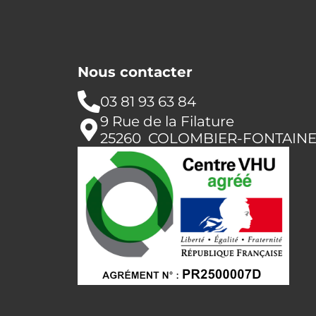
Nous contacter
03 81 93 63 84
9 Rue de la Filature
25260 COLOMBIER-FONTAIN