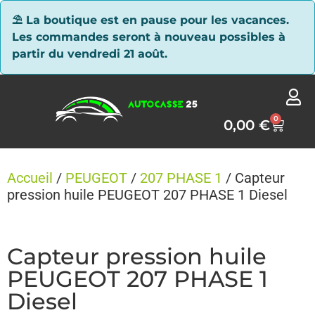
Panneau de gestion des cookies
⛱ La boutique est en pause pour les vacances.
Les commandes seront à nouveau possibles à
partir du vendredi 21 août.
0
0,00
€
Accueil
/
PEUGEOT
/
207 PHASE 1
/ Capteur
pression huile PEUGEOT 207 PHASE 1 Diesel
Capteur pression huile
PEUGEOT 207 PHASE 1
Diesel