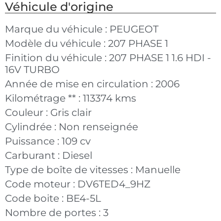
Véhicule d'origine
Marque du véhicule :
PEUGEOT
Modèle du véhicule :
207 PHASE 1
Finition du véhicule :
207 PHASE 1 1.6 HDI -
16V TURBO
Année de mise en circulation :
2006
Kilométrage ** :
113374 kms
Couleur :
Gris clair
Cylindrée :
Non renseignée
Puissance :
109 cv
Carburant :
Diesel
Type de boîte de vitesses :
Manuelle
Code moteur :
DV6TED4_9HZ
Code boite :
BE4-5L
Nombre de portes :
3