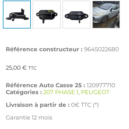
Référence constructeur :
9645022680
25,00
€
TTC
Référence Auto Casse 25 :
120977710
Catégories :
207 PHASE 1
,
PEUGEOT
Livraison à partir de :
0€ TTC (*)
Garantie 12 mois