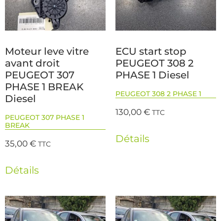
Moteur leve vitre
ECU start stop
avant droit
PEUGEOT 308 2
PEUGEOT 307
PHASE 1 Diesel
PHASE 1 BREAK
PEUGEOT 308 2 PHASE 1
Diesel
130,00
€
TTC
PEUGEOT 307 PHASE 1
BREAK
Détails
35,00
€
TTC
Détails