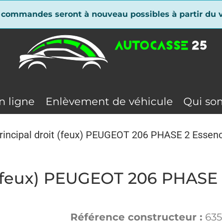
 commandes seront à nouveau possibles à partir du v
n ligne
Enlèvement de véhicule
Qui so
principal droit (feux) PEUGEOT 206 PHASE 2 Essen
it (feux) PEUGEOT 206 PHASE
Référence constructeur :
635