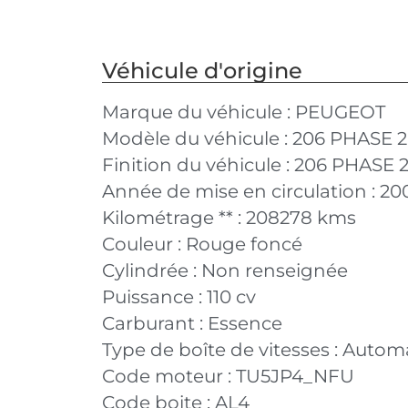
Véhicule d'origine
Marque du véhicule :
PEUGEOT
Modèle du véhicule :
206 PHASE 2
Finition du véhicule :
206 PHASE 2 1
Année de mise en circulation :
20
Kilométrage ** :
208278 kms
Couleur :
Rouge foncé
Cylindrée :
Non renseignée
Puissance :
110 cv
Carburant :
Essence
Type de boîte de vitesses :
Autom
Code moteur :
TU5JP4_NFU
Code boite :
AL4