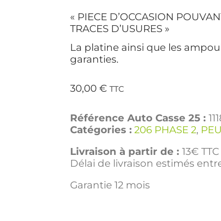
« PIECE D’OCCASION POUVAN
TRACES D’USURES »
La platine ainsi que les ampou
garanties.
30,00
€
TTC
Référence Auto Casse 25 :
11
Catégories :
206 PHASE 2
,
PE
Livraison à partir de :
13€ TTC 
Délai de livraison estimés entre
Garantie 12 mois