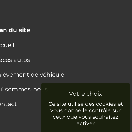
an du site
cueil
èces autos
lèvement de véhicule
ui sommes-nous
ntact
Ce site utilise des cookies et
vous donne le contrôle sur
ceux que vous souhaitez
activer