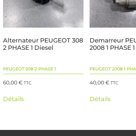
Alternateur PEUGEOT 308
Demarreur P
2 PHASE 1 Diesel
2008 1 PHASE 1
PEUGEOT 308 2 PHASE 1
PEUGEOT 2008 1 PHA
60,00
€
40,00
€
TTC
TTC
Détails
Détails