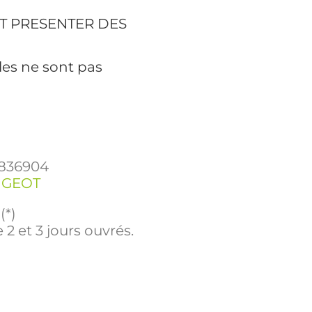
T PRESENTER DES
les ne sont pas
1836904
UGEOT
(*)
 2 et 3 jours ouvrés.