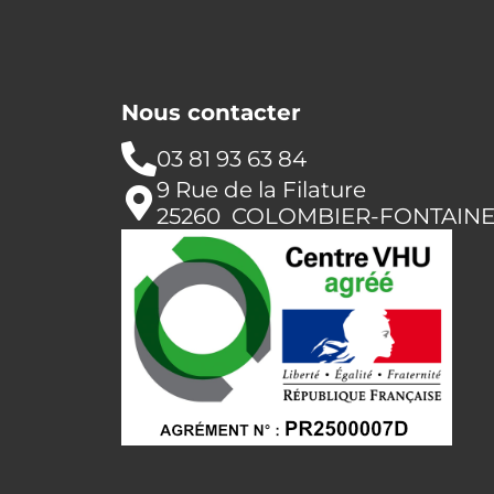
Nous contacter
03 81 93 63 84
9 Rue de la Filature
25260 COLOMBIER-FONTAIN