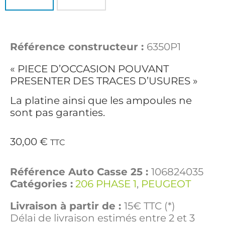
Référence constructeur :
6350P1
« PIECE D’OCCASION POUVANT
PRESENTER DES TRACES D’USURES »
La platine ainsi que les ampoules ne
sont pas garanties.
30,00
€
TTC
Référence Auto Casse 25 :
106824035
Catégories :
206 PHASE 1
,
PEUGEOT
Livraison à partir de :
15€ TTC (*)
Délai de livraison estimés entre 2 et 3