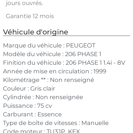
jours ouvrés.
Garantie 12 mois
Véhicule d'origine
Marque du véhicule :
PEUGEOT
Modèle du véhicule :
206 PHASE 1
Finition du véhicule :
206 PHASE 1 1.4i - 8V
Année de mise en circulation :
1999
Kilométrage ** :
Non renseigné
Couleur :
Gris clair
Cylindrée :
Non renseignée
Puissance :
75 cv
Carburant :
Essence
Type de boîte de vitesses :
Manuelle
Code moteur :
TU3JP_KFX