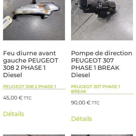
Feu diurne avant
Pompe de direction
gauche PEUGEOT
PEUGEOT 307
308 2 PHASE 1
PHASE 1 BREAK
Diesel
Diesel
PEUGEOT 308 2 PHASE 1
PEUGEOT 307 PHASE 1
BREAK
45,00
€
TTC
90,00
€
TTC
Détails
Détails