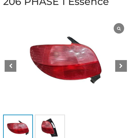
206 PHASE 1 Essence