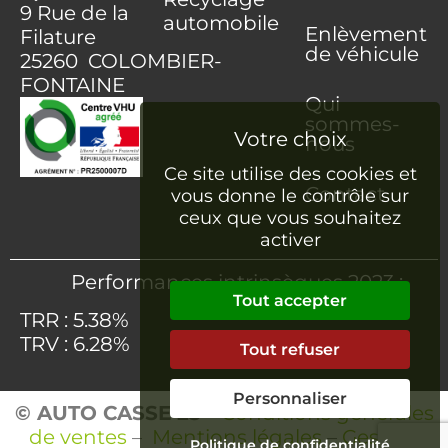
9 Rue de la
automobile
Enlèvement
Filature
de véhicule
25260 COLOMBIER-
FONTAINE
Qui
sommes-
nous
Ce site utilise des cookies et
Contact
vous donne le contrôle sur
ceux que vous souhaitez
activer
Performances intrinsèques 2023 :
Tout accepter
TRR : 5.38%
TRV : 6.28%
Tout refuser
Personnaliser
© AUTO CASSE 25
–
Conditions générales
de ventes
–
Mentions légales
–
Gestion
Politique de confidentialité