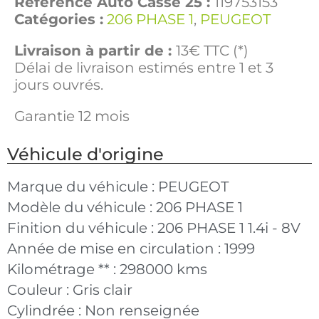
Référence Auto Casse 25 :
119753153
Catégories :
206 PHASE 1
,
PEUGEOT
Livraison à partir de :
13€ TTC (*)
Délai de livraison estimés entre 1 et 3
jours ouvrés.
Garantie 12 mois
Véhicule d'origine
Marque du véhicule :
PEUGEOT
Modèle du véhicule :
206 PHASE 1
Finition du véhicule :
206 PHASE 1 1.4i - 8V
Année de mise en circulation :
1999
Kilométrage ** :
298000 kms
Couleur :
Gris clair
Cylindrée :
Non renseignée