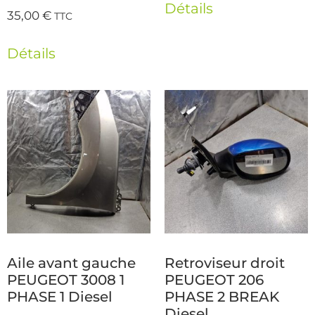
Détails
35,00
€
TTC
Détails
Aile avant gauche
Retroviseur droit
PEUGEOT 3008 1
PEUGEOT 206
PHASE 1 Diesel
PHASE 2 BREAK
Diesel