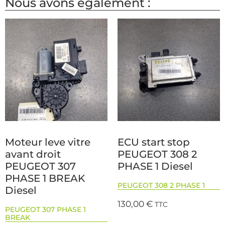
Nous avons également :
Moteur leve vitre
ECU start stop
avant droit
PEUGEOT 308 2
PEUGEOT 307
PHASE 1 Diesel
PHASE 1 BREAK
PEUGEOT 308 2 PHASE 1
Diesel
130,00
€
TTC
PEUGEOT 307 PHASE 1
BREAK