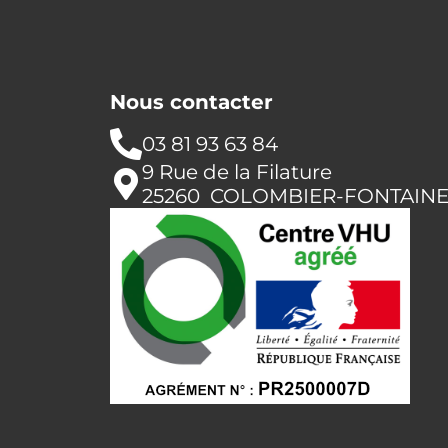
Nous contacter
03 81 93 63 84
9 Rue de la Filature
25260 COLOMBIER-FONTAIN