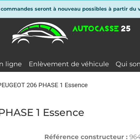
 commandes seront à nouveau possibles à partir du v
n ligne
Enlèvement de véhicule
Qui so
 PEUGEOT 206 PHASE 1 Essence
PHASE 1 Essence
Référence constructeur :
96