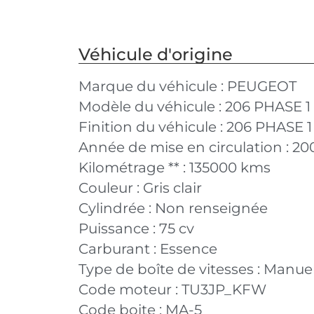
Véhicule d'origine
Marque du véhicule :
PEUGEOT
Modèle du véhicule :
206 PHASE 1
Finition du véhicule :
206 PHASE 1 1
Année de mise en circulation :
20
Kilométrage ** :
135000 kms
Couleur :
Gris clair
Cylindrée :
Non renseignée
Puissance :
75 cv
Carburant :
Essence
Type de boîte de vitesses :
Manuel
Code moteur :
TU3JP_KFW
Code boite :
MA-5