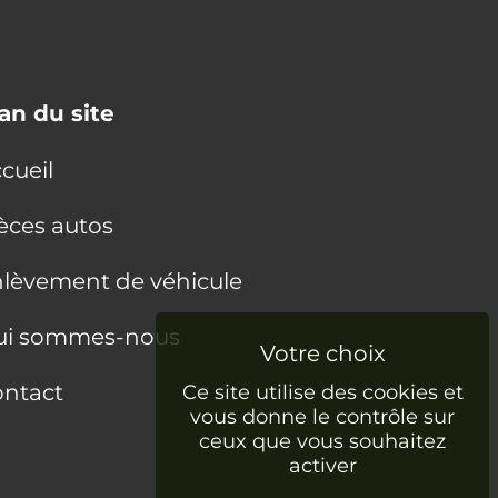
an du site
cueil
èces autos
lèvement de véhicule
ui sommes-nous
ntact
Ce site utilise des cookies et
vous donne le contrôle sur
ceux que vous souhaitez
activer