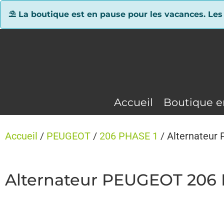
Panneau de gestion des cookies
⛱ La boutique est en pause pour les vacances. Les
Accueil
Boutique e
Accueil
/
PEUGEOT
/
206 PHASE 1
/ Alternateur
Alternateur PEUGEOT 206 