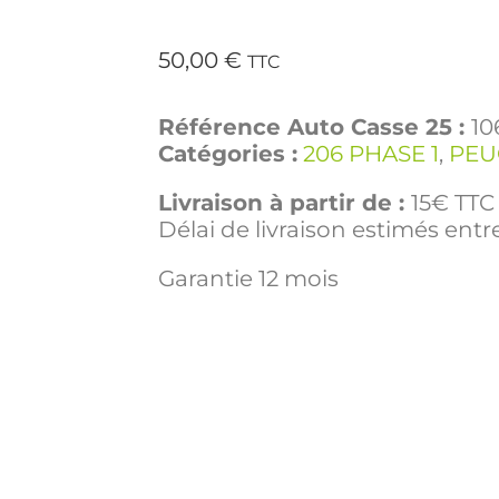
50,00
€
TTC
Référence Auto Casse 25 :
10
Catégories :
206 PHASE 1
,
PEU
Livraison à partir de :
15€ TTC 
Délai de livraison estimés entre
Garantie 12 mois