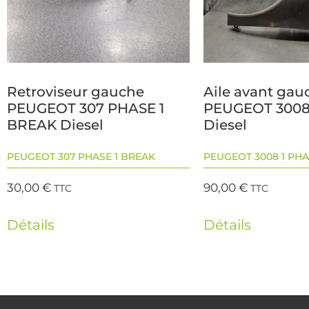
Retroviseur gauche
Aile avant gau
PEUGEOT 307 PHASE 1
PEUGEOT 3008 
BREAK Diesel
Diesel
PEUGEOT 307 PHASE 1 BREAK
PEUGEOT 3008 1 PHA
30,00
€
90,00
€
TTC
TTC
Détails
Détails