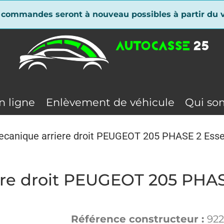
 commandes seront à nouveau possibles à partir du v
n ligne
Enlèvement de véhicule
Qui so
mecanique arriere droit PEUGEOT 205 PHASE 2 Ess
ere droit PEUGEOT 205 PHA
Référence constructeur :
922