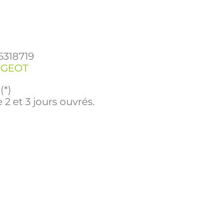
6318719
UGEOT
(*)
 2 et 3 jours ouvrés.