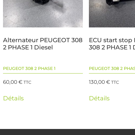
Alternateur PEUGEOT 308
ECU start sto
2 PHASE 1 Diesel
308 2 PHASE 1 
PEUGEOT 308 2 PHASE 1
PEUGEOT 308 2 PHAS
60,00
€
130,00
€
TTC
TTC
Détails
Détails