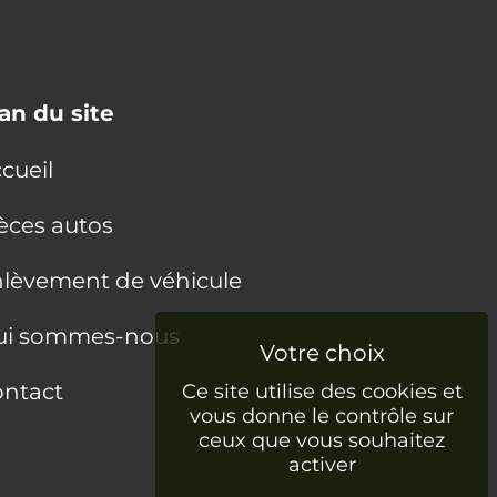
an du site
cueil
èces autos
lèvement de véhicule
ui sommes-nous
ntact
Ce site utilise des cookies et
vous donne le contrôle sur
ceux que vous souhaitez
activer