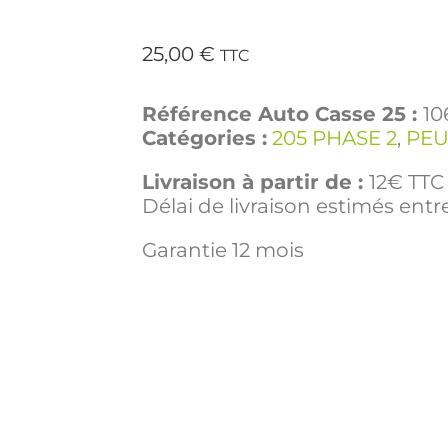
25,00
€
TTC
Référence Auto Casse 25 :
10
Catégories :
205 PHASE 2
,
PE
Livraison à partir de :
12€ TTC 
Délai de livraison estimés entre
Garantie 12 mois