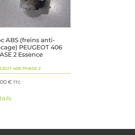
c ABS (freins anti-
ocage) PEUGEOT 406
ASE 2 Essence
GEOT 406 PHASE 2
,00
€
TTC
ails