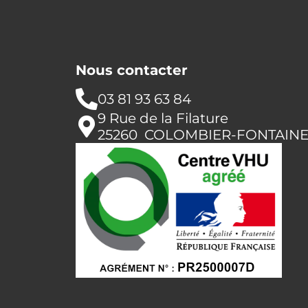
Nous contacter
03 81 93 63 84
9 Rue de la Filature
25260 COLOMBIER-FONTAIN