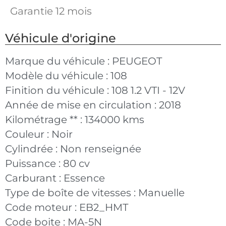
Garantie 12 mois
Véhicule d'origine
Marque du véhicule :
PEUGEOT
Modèle du véhicule :
108
Finition du véhicule :
108 1.2 VTI - 12V
Année de mise en circulation :
2018
Kilométrage ** :
134000 kms
Couleur :
Noir
Cylindrée :
Non renseignée
Puissance :
80 cv
Carburant :
Essence
Type de boîte de vitesses :
Manuelle
Code moteur :
EB2_HMT
Code boite :
MA-5N