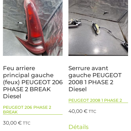
Feu arriere
Serrure avant
principal gauche
gauche PEUGEOT
(feux) PEUGEOT 206
2008 1 PHASE 2
PHASE 2 BREAK
Diesel
Diesel
PEUGEOT 2008 1 PHASE 2
PEUGEOT 206 PHASE 2
40,00
€
TTC
BREAK
30,00
€
TTC
Détails