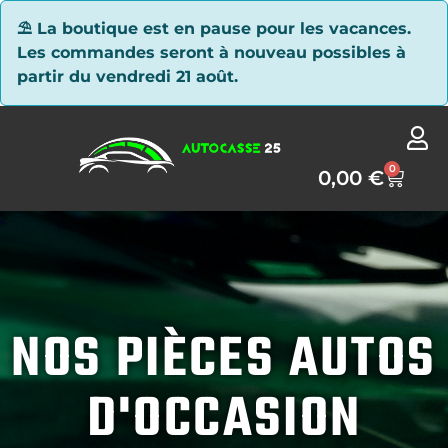
Panneau de gestion des cookies
⛱ La boutique est en pause pour les vacances.
Les commandes seront à nouveau possibles à
partir du vendredi 21 août.
0
0,00
€
NOS PIÈCES AUTOS
D'OCCASION