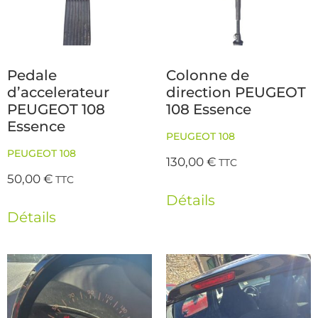
Pedale
Colonne de
d’accelerateur
direction PEUGEOT
PEUGEOT 108
108 Essence
Essence
PEUGEOT 108
PEUGEOT 108
130,00
€
TTC
50,00
€
TTC
Détails
Détails