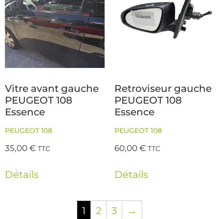
Vitre avant gauche
Retroviseur gauche
PEUGEOT 108
PEUGEOT 108
Essence
Essence
PEUGEOT 108
PEUGEOT 108
35,00
€
60,00
€
TTC
TTC
Détails
Détails
1
2
3
→