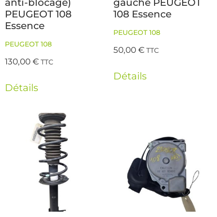
anti-blocage)
gauche PEUGEOT
PEUGEOT 108
108 Essence
Essence
PEUGEOT 108
PEUGEOT 108
50,00
€
TTC
130,00
€
TTC
Détails
Détails