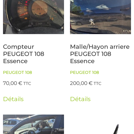
Compteur
Malle/Hayon arriere
PEUGEOT 108
PEUGEOT 108
Essence
Essence
PEUGEOT 108
PEUGEOT 108
70,00
€
200,00
€
TTC
TTC
Détails
Détails