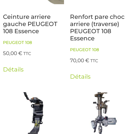
Ceinture arriere
Renfort pare choc
gauche PEUGEOT
arriere (traverse)
108 Essence
PEUGEOT 108
Essence
PEUGEOT 108
PEUGEOT 108
50,00
€
TTC
70,00
€
TTC
Détails
Détails