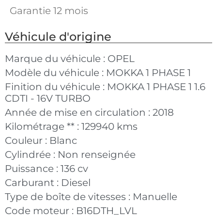
Garantie 12 mois
Véhicule d'origine
Marque du véhicule :
OPEL
Modèle du véhicule :
MOKKA 1 PHASE 1
Finition du véhicule :
MOKKA 1 PHASE 1 1.6
CDTI - 16V TURBO
Année de mise en circulation :
2018
Kilométrage ** :
129940 kms
Couleur :
Blanc
Cylindrée :
Non renseignée
Puissance :
136 cv
Carburant :
Diesel
Type de boîte de vitesses :
Manuelle
Code moteur :
B16DTH_LVL