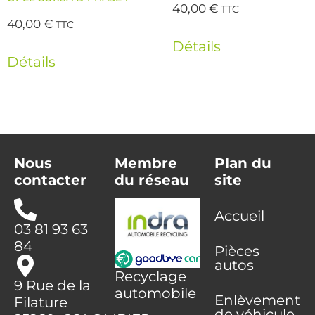
40,00
€
TTC
40,00
€
TTC
Détails
Détails
Nous
Membre
Plan du
contacter
du réseau
site
Accueil
03 81 93 63
84
Pièces
autos
Recyclage
9 Rue de la
automobile
Enlèvement
Filature
de véhicule