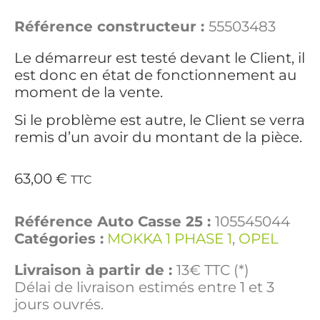
Référence constructeur :
55503483
Le démarreur est testé devant le Client, il
est donc en état de fonctionnement au
moment de la vente.
Si le problème est autre, le Client se verra
remis d’un avoir du montant de la pièce.
63,00
€
TTC
Référence Auto Casse 25 :
105545044
Catégories :
MOKKA 1 PHASE 1
,
OPEL
Livraison à partir de :
13€ TTC (*)
Délai de livraison estimés entre 1 et 3
jours ouvrés.