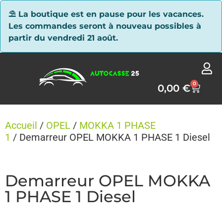
Panneau de gestion des cookies
⛱ La boutique est en pause pour les vacances.
Les commandes seront à nouveau possibles à
partir du vendredi 21 août.
0
0,00
€
Accueil
/
OPEL
/
MOKKA 1 PHASE
1
/ Demarreur OPEL MOKKA 1 PHASE 1 Diesel
Demarreur OPEL MOKKA
1 PHASE 1 Diesel