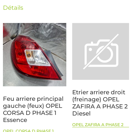
Détails
Etrier arriere droit
Feu arriere principal
(freinage) OPEL
gauche (feux) OPEL
ZAFIRA A PHASE 2
CORSA D PHASE 1
Diesel
Essence
OPEL ZAFIRA A PHASE 2
OPEL CORSA D PHASE 1