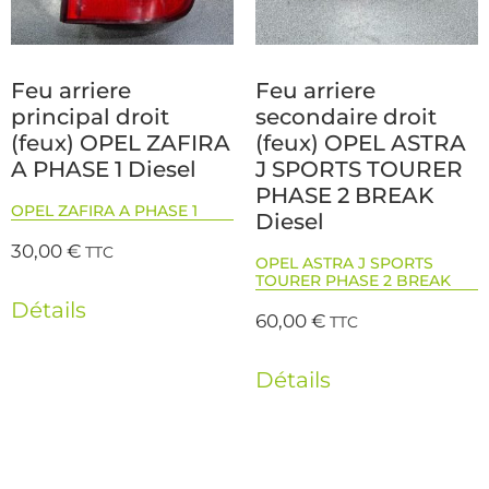
Feu arriere
Feu arriere
principal droit
secondaire droit
(feux) OPEL ZAFIRA
(feux) OPEL ASTRA
A PHASE 1 Diesel
J SPORTS TOURER
PHASE 2 BREAK
OPEL ZAFIRA A PHASE 1
Diesel
30,00
€
TTC
OPEL ASTRA J SPORTS
TOURER PHASE 2 BREAK
Détails
60,00
€
TTC
Détails