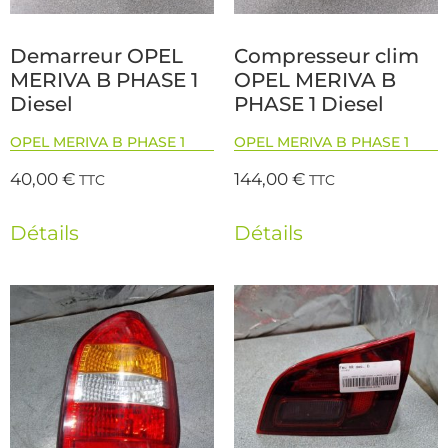
Demarreur OPEL
Compresseur clim
MERIVA B PHASE 1
OPEL MERIVA B
Diesel
PHASE 1 Diesel
OPEL MERIVA B PHASE 1
OPEL MERIVA B PHASE 1
40,00
€
144,00
€
TTC
TTC
Détails
Détails