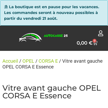
Panneau de gestion des cookies
⛱ La boutique est en pause pour les vacances.
Les commandes seront à nouveau possibles à
partir du vendredi 21 août.
0
0,00
€
Accueil
/
OPEL
/
CORSA E
/ Vitre avant gauche
OPEL CORSA E Essence
Vitre avant gauche OPEL
CORSA E Essence