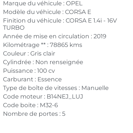
Marque du véhicule :
OPEL
Modèle du véhicule :
CORSA E
Finition du véhicule :
CORSA E 1.4i - 16V
TURBO
Année de mise en circulation :
2019
Kilométrage ** :
78865 kms
Couleur :
Gris clair
Cylindrée :
Non renseignée
Puissance :
100 cv
Carburant :
Essence
Type de boîte de vitesses :
Manuelle
Code moteur :
B14NEJ_LUJ
Code boite :
M32-6
Nombre de portes :
5