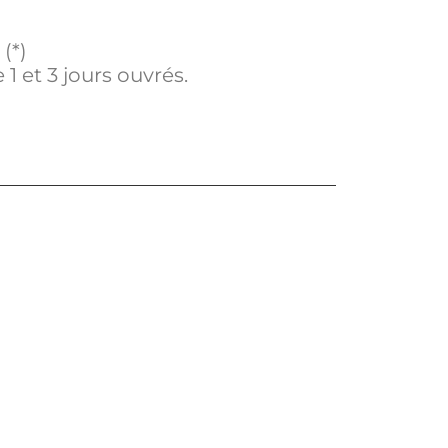
(*)
 1 et 3 jours ouvrés.