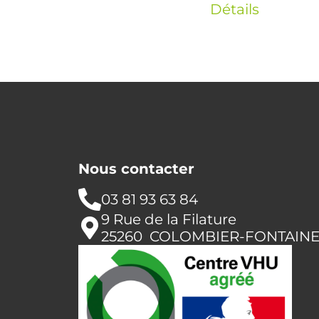
Détails
Nous contacter
03 81 93 63 84
9 Rue de la Filature
25260 COLOMBIER-FONTAIN