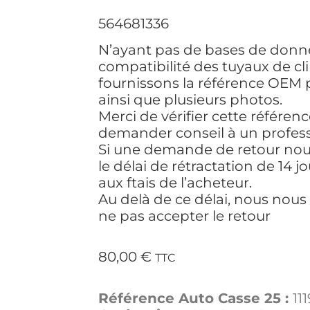
564681336
N’ayant pas de bases de donnée
compatibilité des tuyaux de cl
fournissons la référence OEM p
ainsi que plusieurs photos.
Merci de vérifier cette référen
demander conseil à un profess
Si une demande de retour nou
le délai de rétractation de 14 jou
aux ftais de l’acheteur.
Au delà de ce délai, nous nous 
ne pas accepter le retour
80,00
€
TTC
Référence Auto Casse 25 :
11