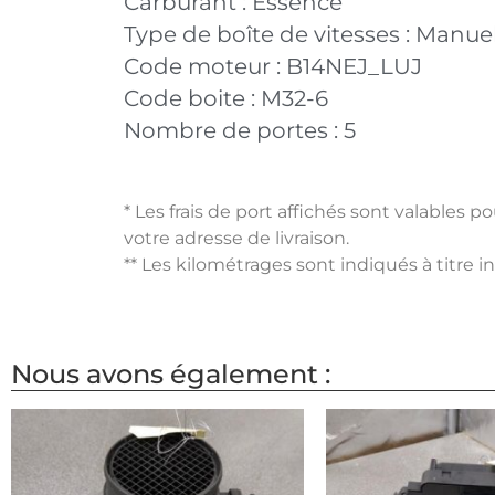
Carburant :
Essence
Type de boîte de vitesses :
Manuel
Code moteur :
B14NEJ_LUJ
Code boite :
M32-6
Nombre de portes :
5
* Les frais de port affichés sont valables 
votre adresse de livraison.
** Les kilométrages sont indiqués à titre i
Nous avons également :