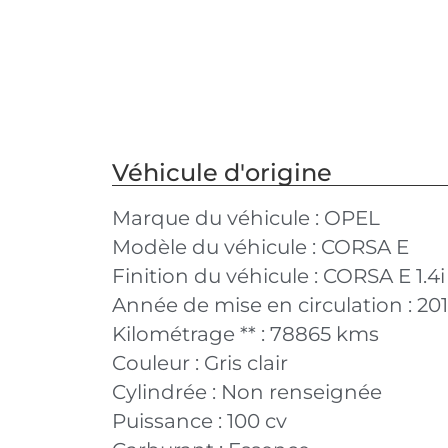
Véhicule d'origine
Marque du véhicule :
OPEL
Modèle du véhicule :
CORSA E
Finition du véhicule :
CORSA E 1.4
Année de mise en circulation :
20
Kilométrage ** :
78865 kms
Couleur :
Gris clair
Cylindrée :
Non renseignée
Puissance :
100 cv