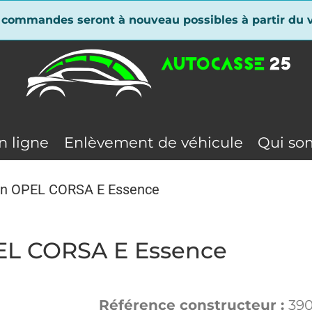
 commandes seront à nouveau possibles à partir du v
n ligne
Enlèvement de véhicule
Qui so
ion OPEL CORSA E Essence
PEL CORSA E Essence
Référence constructeur :
39