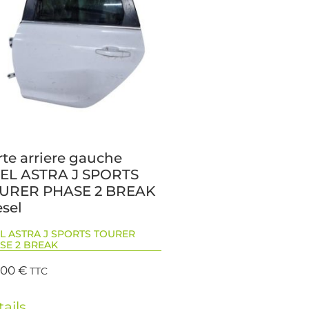
rte arriere gauche
EL ASTRA J SPORTS
URER PHASE 2 BREAK
esel
L ASTRA J SPORTS TOURER
SE 2 BREAK
,00
€
TTC
ails