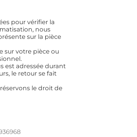
s pour vérifier la
imatisation, nous
résente sur la pièce
ce sur votre pièce ou
ionnel.
s est adressée durant
rs, le retour se fait
réservons le droit de
1936968