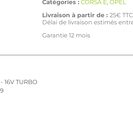
Catégories :
CORSA E
,
OPEL
Livraison à partir de :
25€ TTC 
Délai de livraison estimés entre
Garantie 12 mois
i - 16V TURBO
19