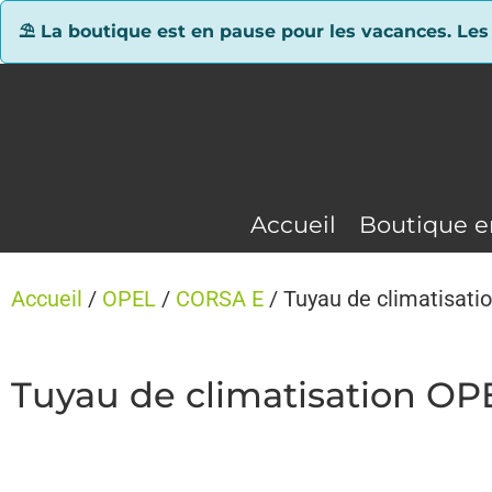
Panneau de gestion des cookies
⛱ La boutique est en pause pour les vacances. Les
Accueil
Boutique e
Accueil
/
OPEL
/
CORSA E
/ Tuyau de climatisat
Tuyau de climatisation O