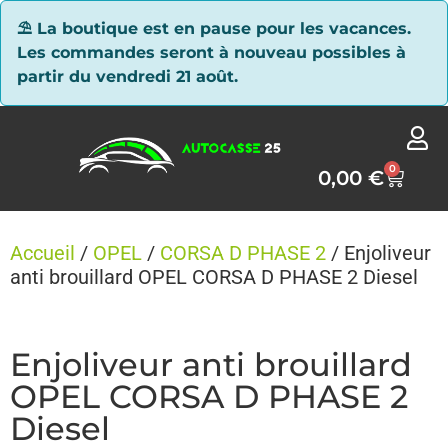
Panneau de gestion des cookies
⛱ La boutique est en pause pour les vacances.
Les commandes seront à nouveau possibles à
partir du vendredi 21 août.
0
0,00
€
Accueil
/
OPEL
/
CORSA D PHASE 2
/ Enjoliveur
anti brouillard OPEL CORSA D PHASE 2 Diesel
Enjoliveur anti brouillard
OPEL CORSA D PHASE 2
Diesel