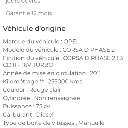
jours ouvrés.
Garantie 12 mois
Véhicule d'origine
Marque du véhicule :
OPEL
Modèle du véhicule :
CORSA D PHASE 2
Finition du véhicule :
CORSA D PHASE 2 1.3
CDTI - 16V TURBO
Année de mise en circulation :
2011
Kilométrage ** :
255000 kms
Couleur :
Rouge clair
Cylindrée :
Non renseignée
Puissance :
75 cv
Carburant :
Diesel
Type de boîte de vitesses :
Manuelle