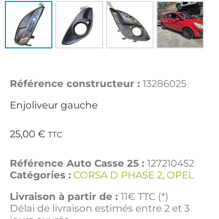
Référence constructeur :
13286025
Enjoliveur gauche
25,00
€
TTC
Référence Auto Casse 25 :
127210452
Catégories :
CORSA D PHASE 2
,
OPEL
Livraison à partir de :
11€ TTC (*)
Délai de livraison estimés entre 2 et 3