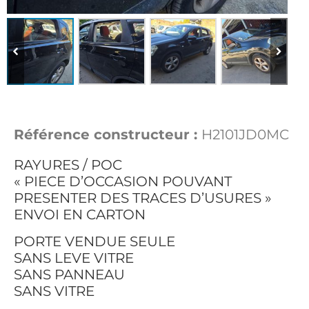
Référence constructeur :
H2101JD0MC
RAYURES / POC
« PIECE D’OCCASION POUVANT
PRESENTER DES TRACES D’USURES »
ENVOI EN CARTON
PORTE VENDUE SEULE
SANS LEVE VITRE
SANS PANNEAU
SANS VITRE