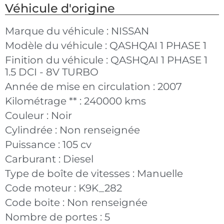
Véhicule d'origine
Marque du véhicule :
NISSAN
Modèle du véhicule :
QASHQAI 1 PHASE 1
Finition du véhicule :
QASHQAI 1 PHASE 1
1.5 DCI - 8V TURBO
Année de mise en circulation :
2007
Kilométrage ** :
240000 kms
Couleur :
Noir
Cylindrée :
Non renseignée
Puissance :
105 cv
Carburant :
Diesel
Type de boîte de vitesses :
Manuelle
Code moteur :
K9K_282
Code boite :
Non renseignée
Nombre de portes :
5