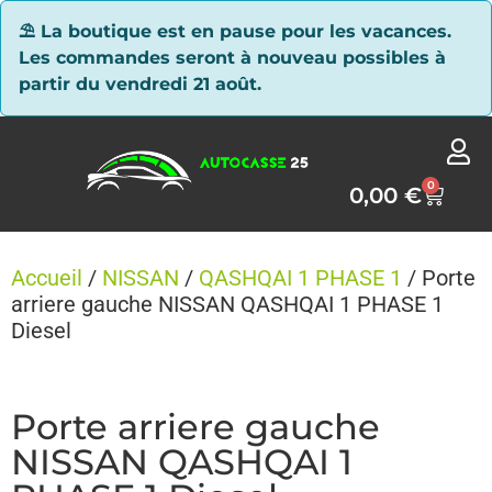
Panneau de gestion des cookies
⛱ La boutique est en pause pour les vacances.
Les commandes seront à nouveau possibles à
partir du vendredi 21 août.
0
0,00
€
Accueil
/
NISSAN
/
QASHQAI 1 PHASE 1
/ Porte
arriere gauche NISSAN QASHQAI 1 PHASE 1
Diesel
Porte arriere gauche
NISSAN QASHQAI 1