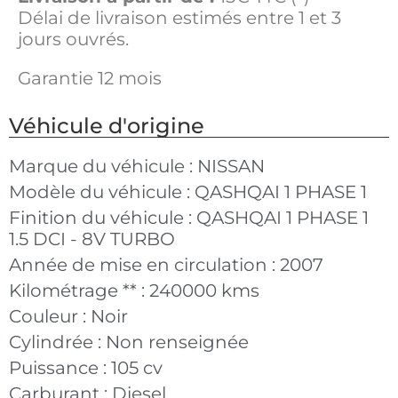
Délai de livraison estimés entre 1 et 3
jours ouvrés.
Garantie 12 mois
Véhicule d'origine
Marque du véhicule :
NISSAN
Modèle du véhicule :
QASHQAI 1 PHASE 1
Finition du véhicule :
QASHQAI 1 PHASE 1
1.5 DCI - 8V TURBO
Année de mise en circulation :
2007
Kilométrage ** :
240000 kms
Couleur :
Noir
Cylindrée :
Non renseignée
Puissance :
105 cv
Carburant :
Diesel