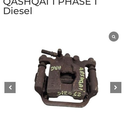
QASHQAI 1 PHASE 1
Diesel