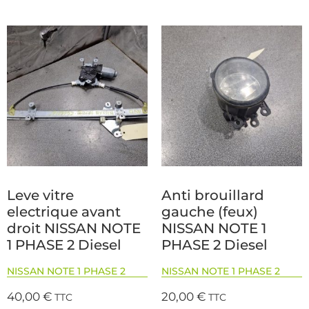
Leve vitre
Anti brouillard
electrique avant
gauche (feux)
droit NISSAN NOTE
NISSAN NOTE 1
1 PHASE 2 Diesel
PHASE 2 Diesel
NISSAN NOTE 1 PHASE 2
NISSAN NOTE 1 PHASE 2
40,00
€
20,00
€
TTC
TTC