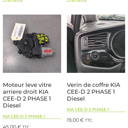
Moteur leve vitre
Verin de coffre KIA
arriere droit KIA
CEE-D 2 PHASE 1
CEE-D 2 PHASE 1
Diesel
Diesel
KIA CEE-D 2 PHASE 1
KIA CEE-D 2 PHASE 1
19,00
€
TTC
45,00
€
TTC