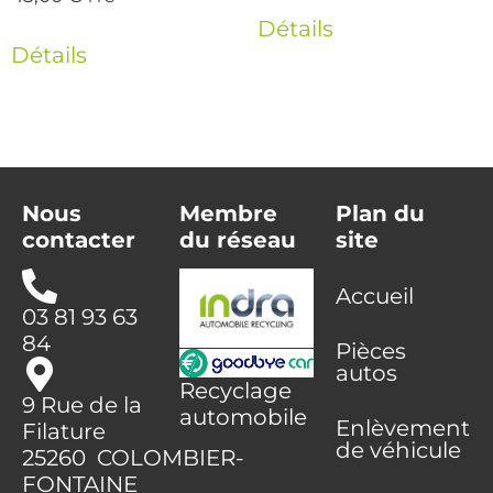
Détails
Détails
Nous
Membre
Plan du
contacter
du réseau
site
Accueil
03 81 93 63
84
Pièces
autos
Recyclage
9 Rue de la
automobile
Enlèvement
Filature
de véhicule
25260 COLOMBIER-
FONTAINE