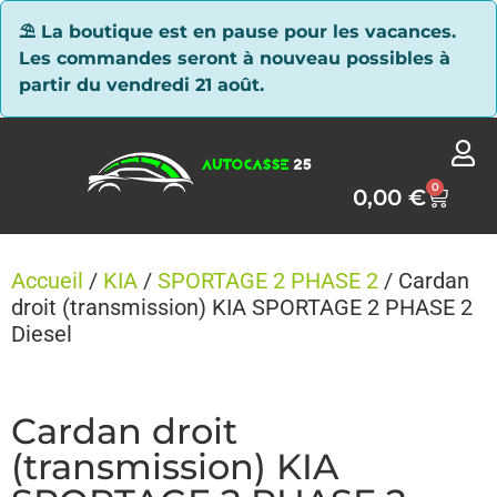
Panneau de gestion des cookies
⛱ La boutique est en pause pour les vacances.
Les commandes seront à nouveau possibles à
partir du vendredi 21 août.
0
0,00
€
Accueil
/
KIA
/
SPORTAGE 2 PHASE 2
/ Cardan
droit (transmission) KIA SPORTAGE 2 PHASE 2
Diesel
Cardan droit
(transmission) KIA