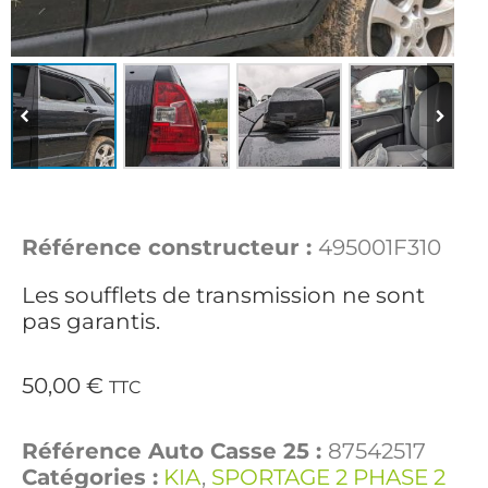
Référence constructeur :
495001F310
Les soufflets de transmission ne sont
pas garantis.
50,00
€
TTC
Référence Auto Casse 25 :
87542517
Catégories :
KIA
,
SPORTAGE 2 PHASE 2