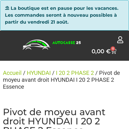
Panneau de gestion des cookies
⛱ La boutique est en pause pour les vacances.
Les commandes seront à nouveau possibles à
partir du vendredi 21 août.
0
0,00
€
Accueil
/
HYUNDAI
/
I 20 2 PHASE 2
/ Pivot de
moyeu avant droit HYUNDAI I 20 2 PHASE 2
Essence
Pivot de moyeu avant
droit HYUNDAI I 20 2