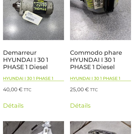
Demarreur
Commodo phare
HYUNDAI I 30 1
HYUNDAI I 30 1
PHASE 1 Diesel
PHASE 1 Diesel
HYUNDAI I 30 1 PHASE 1
HYUNDAI I 30 1 PHASE 1
40,00
€
25,00
€
TTC
TTC
Détails
Détails