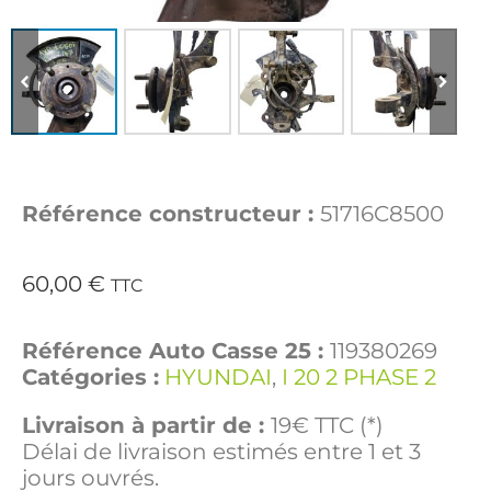
Référence constructeur :
51716C8500
60,00
€
TTC
Référence Auto Casse 25 :
119380269
Catégories :
HYUNDAI
,
I 20 2 PHASE 2
Livraison à partir de :
19€ TTC (*)
Délai de livraison estimés entre 1 et 3
jours ouvrés.