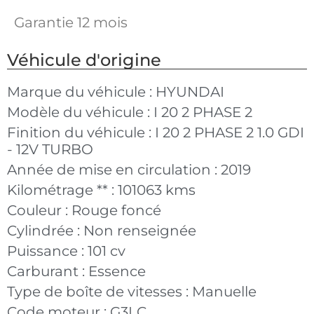
Garantie 12 mois
Véhicule d'origine
Marque du véhicule :
HYUNDAI
Modèle du véhicule :
I 20 2 PHASE 2
Finition du véhicule :
I 20 2 PHASE 2 1.0 GDI
- 12V TURBO
Année de mise en circulation :
2019
Kilométrage ** :
101063 kms
Couleur :
Rouge foncé
Cylindrée :
Non renseignée
Puissance :
101 cv
Carburant :
Essence
Type de boîte de vitesses :
Manuelle
Code moteur :
G3LC