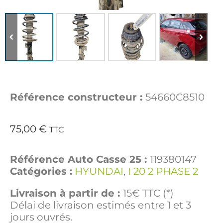
Référence constructeur :
54660C8510
75,00
€
TTC
Référence Auto Casse 25 :
119380147
Catégories :
HYUNDAI
,
I 20 2 PHASE 2
Livraison à partir de :
15€ TTC (*)
Délai de livraison estimés entre 1 et 3
jours ouvrés.