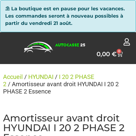
Panneau de gestion des cookies
⛱ La boutique est en pause pour les vacances.
Les commandes seront à nouveau possibles à
partir du vendredi 21 août.
0
0,00
€
Accueil
/
HYUNDAI
/
I 20 2 PHASE
2
/ Amortisseur avant droit HYUNDAI I 20 2
PHASE 2 Essence
Amortisseur avant droit
HYUNDAI I 20 2 PHASE 2