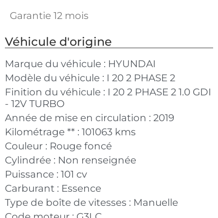
Garantie 12 mois
Véhicule d'origine
Marque du véhicule :
HYUNDAI
Modèle du véhicule :
I 20 2 PHASE 2
Finition du véhicule :
I 20 2 PHASE 2 1.0 GDI
- 12V TURBO
Année de mise en circulation :
2019
Kilométrage ** :
101063 kms
Couleur :
Rouge foncé
Cylindrée :
Non renseignée
Puissance :
101 cv
Carburant :
Essence
Type de boîte de vitesses :
Manuelle
Code moteur :
G3LC