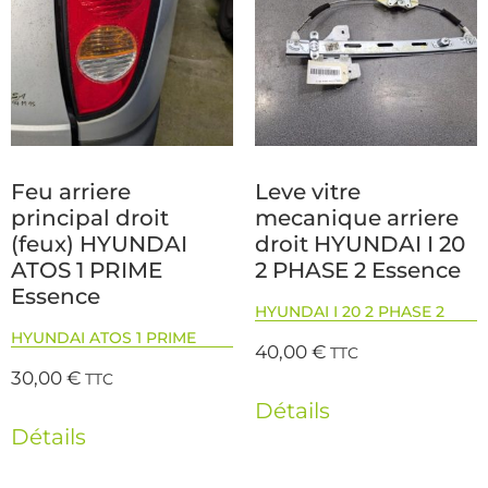
Feu arriere
Leve vitre
principal droit
mecanique arriere
(feux) HYUNDAI
droit HYUNDAI I 20
ATOS 1 PRIME
2 PHASE 2 Essence
Essence
HYUNDAI I 20 2 PHASE 2
HYUNDAI ATOS 1 PRIME
40,00
€
TTC
30,00
€
TTC
Détails
Détails