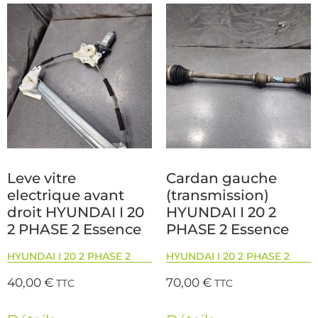
Leve vitre
Cardan gauche
electrique avant
(transmission)
droit HYUNDAI I 20
HYUNDAI I 20 2
2 PHASE 2 Essence
PHASE 2 Essence
HYUNDAI I 20 2 PHASE 2
HYUNDAI I 20 2 PHASE 2
40,00
€
70,00
€
TTC
TTC